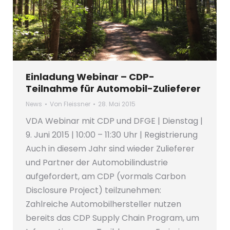
Einladung Webinar – CDP-
Teilnahme für Automobil-Zulieferer
News
Von
Fleissner
28. Mai 2015
VDA Webinar mit CDP und DFGE | Dienstag |
9. Juni 2015 | 10:00 – 11:30 Uhr | Registrierung
Auch in diesem Jahr sind wieder Zulieferer
und Partner der Automobilindustrie
aufgefordert, am CDP (vormals Carbon
Disclosure Project) teilzunehmen:
Zahlreiche Automobilhersteller nutzen
bereits das CDP Supply Chain Program, um