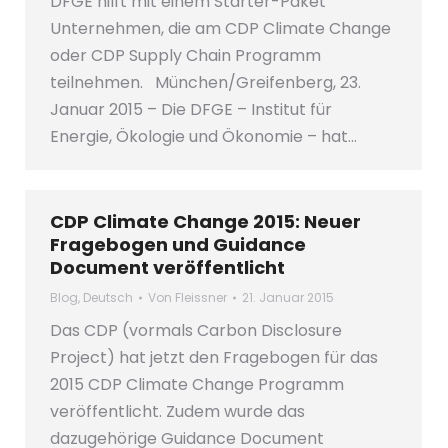
DFGE hilft mit einem Starter-Paket
Unternehmen, die am CDP Climate Change
oder CDP Supply Chain Programm
teilnehmen. München/Greifenberg, 23.
Januar 2015 – Die DFGE – Institut für
Energie, Ökologie und Ökonomie – hat…
CDP Climate Change 2015: Neuer
Fragebogen und Guidance
Document veröffentlicht
Blog
,
Deutsch
Von
Fleissner
21. Januar 2015
Das CDP (vormals Carbon Disclosure
Project) hat jetzt den Fragebogen für das
2015 CDP Climate Change Programm
veröffentlicht. Zudem wurde das
dazugehörige Guidance Document