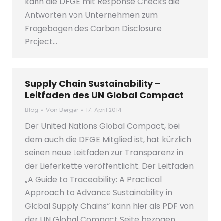
kann die DFGE mit Response Checks die
Antworten von Unternehmen zum
Fragebogen des Carbon Disclosure
Project…
Supply Chain Sustainability –
Leitfaden des UN Global Compact
Blog
Von
Berger
17. April 2014
Der United Nations Global Compact, bei
dem auch die DFGE Mitglied ist, hat kürzlich
seinen neue Leitfaden zur Transparenz in
der Lieferkette veröffentlicht. Der Leitfaden
„A Guide to Traceability: A Practical
Approach to Advance Sustainability in
Global Supply Chains“ kann hier als PDF von
der UN Global Compact Seite bezogen