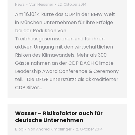
News
Von
Fleissner
22. Oktober 2014
Am 16.10.14 kürte das CDP in der BMW Welt
in München Unternehmen für ihre Erfolge
bei der Reduktion von
Treibhausgasemissionen und für ihren
aktiven Umgang mit den wirtschaftlichen
Risiken des Klimawandels. Mehr als 300
Gäste nahmen an der CDP DACH Climate
Leadership Award Conference & Ceremony
teil. Die DFGE unterstützt als akkreditierter
CDP Silver…
Wasser – Risikofaktor auch für
deutsche Unternehmen
Blog
Von
Andrea Kimpflinger
2. Oktober 2014