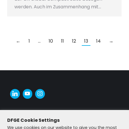
werden. Auch im Zusammenhang mit…
←
1
…
10
11
12
13
14
→
DFGE Cookie Settings
We use cookies on our website to give you the most