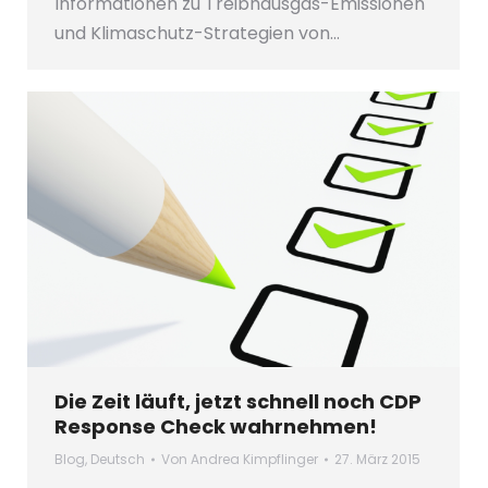
Informationen zu Treibhausgas-Emissionen
und Klimaschutz-Strategien von…
Die Zeit läuft, jetzt schnell noch CDP
Response Check wahrnehmen!
Blog
,
Deutsch
Von
Andrea Kimpflinger
27. März 2015