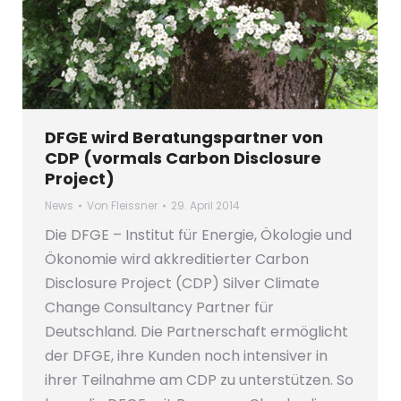
DFGE wird Beratungspartner von
CDP (vormals Carbon Disclosure
Project)
News
Von
Fleissner
29. April 2014
Die DFGE – Institut für Energie, Ökologie und
Ökonomie wird akkreditierter Carbon
Disclosure Project (CDP) Silver Climate
Change Consultancy Partner für
Deutschland. Die Partnerschaft ermöglicht
der DFGE, ihre Kunden noch intensiver in
ihrer Teilnahme am CDP zu unterstützen. So