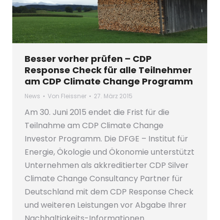
Besser vorher prüfen – CDP
Response Check für alle Teilnehmer
am CDP Climate Change Programm
News
Von
Fleissner
27. März 2015
Am 30. Juni 2015 endet die Frist für die
Teilnahme am CDP Climate Change
Investor Programm. Die DFGE – Institut für
Energie, Ökologie und Ökonomie unterstützt
Unternehmen als akkreditierter CDP Silver
Climate Change Consultancy Partner für
Deutschland mit dem CDP Response Check
und weiteren Leistungen vor Abgabe Ihrer
Nachhaltigkeits-Informationen.