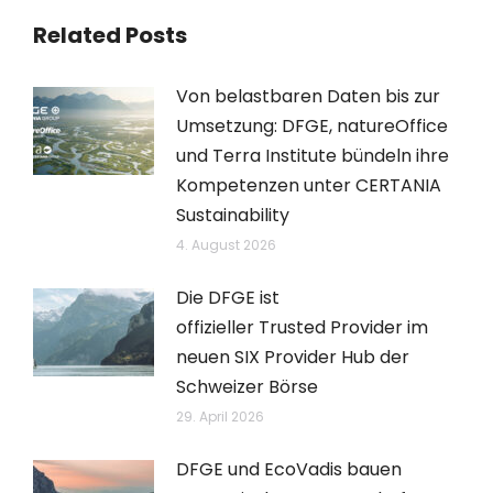
Related Posts
Von belastbaren Daten bis zur
Umsetzung: DFGE, natureOffice
und Terra Institute bündeln ihre
Kompetenzen unter CERTANIA
Sustainability
4. August 2026
Die DFGE ist
offizieller Trusted Provider im
neuen SIX Provider Hub der
Schweizer Börse
29. April 2026
DFGE und EcoVadis bauen