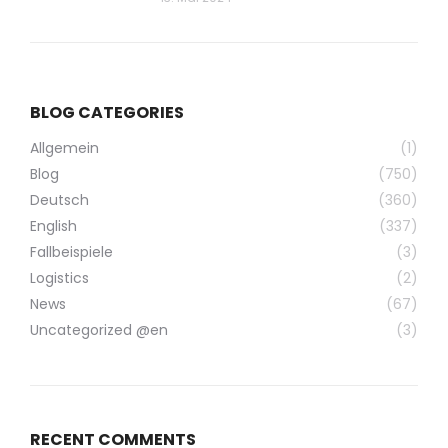
BLOG CATEGORIES
Allgemein
(1)
Blog
(750)
Deutsch
(360)
English
(337)
Fallbeispiele
(3)
Logistics
(2)
News
(67)
Uncategorized @en
(3)
RECENT COMMENTS