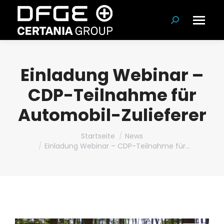
Suchen:
Einladung Webinar –
CDP-Teilnahme für
Automobil-Zulieferer
Du bist hier:
Startseite
News
Einladung Webinar – CDP-Teilnahme für…