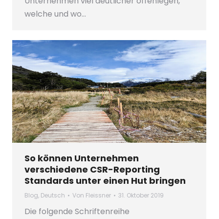
Unternehmen viel deutlicher offenlegen,
welche und wo…
So können Unternehmen
verschiedene CSR-Reporting
Standards unter einen Hut bringen
Blog
,
Deutsch
Von
Fleissner
31. Oktober 2019
Die folgende Schriftenreihe