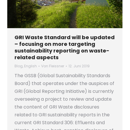
GRI Waste Standard will be updated
– focusing on more targeting
sustainability reporting on waste-
related aspects
Blog
,
English
Von
Fleissner
12. Juni 2019
The GSSB (Global Sustainability Standards
Board) that operates under the auspices of
GRI (Global Reporting Initiative) is currently
overseeing a project to review and update
the content of GRI Waste disclosures
related to GRI sustainability reports in the
current GRI Standard 306: Effluents and