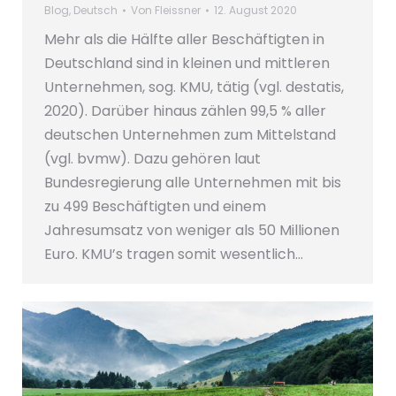
Blog
,
Deutsch
Von
Fleissner
12. August 2020
Mehr als die Hälfte aller Beschäftigten in
Deutschland sind in kleinen und mittleren
Unternehmen, sog. KMU, tätig (vgl. destatis,
2020). Darüber hinaus zählen 99,5 % aller
deutschen Unternehmen zum Mittelstand
(vgl. bvmw). Dazu gehören laut
Bundesregierung alle Unternehmen mit bis
zu 499 Beschäftigten und einem
Jahresumsatz von weniger als 50 Millionen
Euro. KMU’s tragen somit wesentlich…