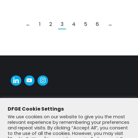
←
1
2
3
4
5
6
→
DFGE Cookie Settings
We use cookies on our website to give you the most
relevant experience by remembering your preferences
and repeat visits. By clicking “Accept All”, you consent
to the use of all the cookies. However, you may visit