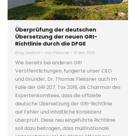
Überprüfung der deutschen
Übersetzung der neuen GRI-
Richtlinie durch die DFGE
Blog
,
Deutsch
Von
Fleissner
13. Mai 2020
Wie bereits bei anderen GRI
Veröffentlichungen, fungierte unser CEO
und Gründer, Dr. Thomas Fleissner auch im
Falle der GRI 207: Tax 2019, als Chairman des
Expertenkomitees, dass die offizielle
deutsche Übersetzung der GRI-Richtlinie
auf Fehler und inhaltliche Konsistenz
überprüft. Diese neu eingeführte Richtlinie
soll dazu beitragen, dass multinationale