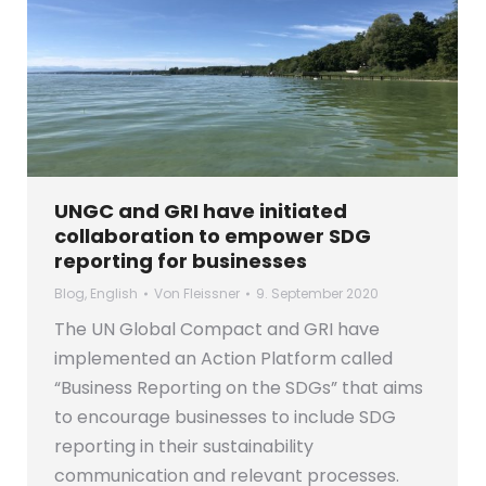
UNGC and GRI have initiated
collaboration to empower SDG
reporting for businesses
Blog
,
English
Von
Fleissner
9. September 2020
The UN Global Compact and GRI have
implemented an Action Platform called
“Business Reporting on the SDGs” that aims
to encourage businesses to include SDG
reporting in their sustainability
communication and relevant processes.