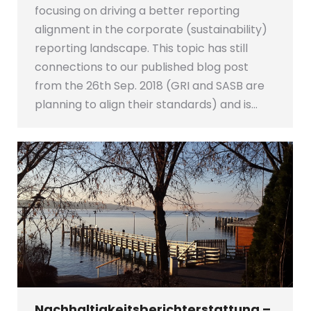
focusing on driving a better reporting
alignment in the corporate (sustainability)
reporting landscape. This topic has still
connections to our published blog post
from the 26th Sep. 2018 (GRI and SASB are
planning to align their standards) and is…
Nachhaltigkeitsberichterstattung –