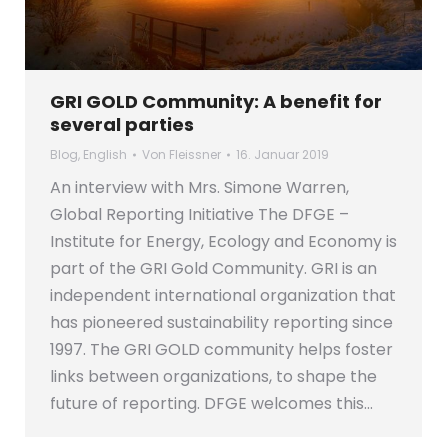
GRI GOLD Community: A benefit for
several parties
Blog
,
English
Von
Fleissner
16. Januar 2019
An interview with Mrs. Simone Warren,
Global Reporting Initiative The DFGE –
Institute for Energy, Ecology and Economy is
part of the GRI Gold Community. GRI is an
independent international organization that
has pioneered sustainability reporting since
1997. The GRI GOLD community helps foster
links between organizations, to shape the
future of reporting. DFGE welcomes this…