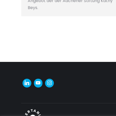
Angebot der der Aachener Stiftung Kathy
Beys.