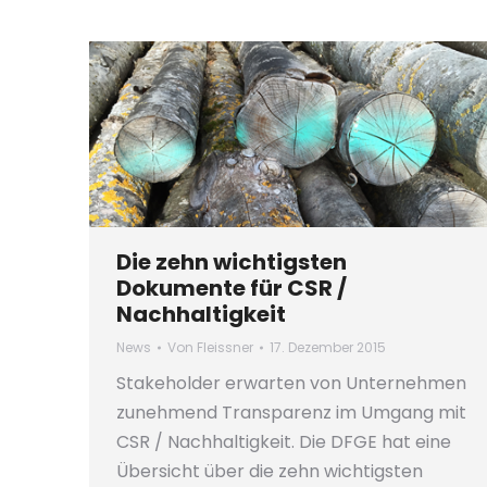
Die zehn wichtigsten
Dokumente für CSR /
Nachhaltigkeit
News
Von
Fleissner
17. Dezember 2015
Stakeholder erwarten von Unternehmen
zunehmend Transparenz im Umgang mit
CSR / Nachhaltigkeit. Die DFGE hat eine
Übersicht über die zehn wichtigsten