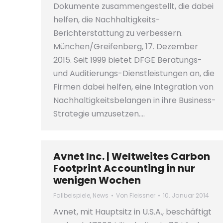
Dokumente zusammengestellt, die dabei
helfen, die Nachhaltigkeits-
Berichterstattung zu verbessern.
München/Greifenberg, 17. Dezember
2015. Seit 1999 bietet DFGE Beratungs-
und Auditierungs-Dienstleistungen an, die
Firmen dabei helfen, eine Integration von
Nachhaltigkeitsbelangen in ihre Business-
Strategie umzusetzen.…
Avnet Inc. | Weltweites Carbon
Footprint Accounting in nur
wenigen Wochen
Fallbeispiele
,
News
Von
Fleissner
10. Januar 2014
Avnet, mit Hauptsitz in U.S.A., beschäftigt