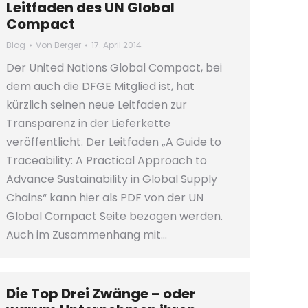
Leitfaden des UN Global
Compact
Blog
Von
Berger
17. April 2014
Der United Nations Global Compact, bei
dem auch die DFGE Mitglied ist, hat
kürzlich seinen neue Leitfaden zur
Transparenz in der Lieferkette
veröffentlicht. Der Leitfaden „A Guide to
Traceability: A Practical Approach to
Advance Sustainability in Global Supply
Chains“ kann hier als PDF von der UN
Global Compact Seite bezogen werden.
Auch im Zusammenhang mit…
Die Top Drei Zwänge – oder