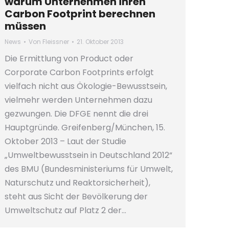
warum Unternehmen ihren
Carbon Footprint berechnen
müssen
News
Von
Fleissner
21. Oktober 2013
Die Ermittlung von Product oder
Corporate Carbon Footprints erfolgt
vielfach nicht aus Ökologie-Bewusstsein,
vielmehr werden Unternehmen dazu
gezwungen. Die DFGE nennt die drei
Hauptgründe. Greifenberg/München, 15.
Oktober 2013 – Laut der Studie
„Umweltbewusstsein in Deutschland 2012“
des BMU (Bundesministeriums für Umwelt,
Naturschutz und Reaktorsicherheit),
steht aus Sicht der Bevölkerung der
Umweltschutz auf Platz 2 der…