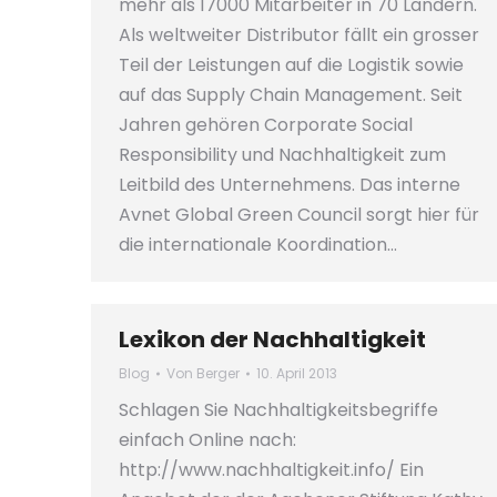
mehr als 17000 Mitarbeiter in 70 Ländern.
Als weltweiter Distributor fällt ein grosser
Teil der Leistungen auf die Logistik sowie
auf das Supply Chain Management. Seit
Jahren gehören Corporate Social
Responsibility und Nachhaltigkeit zum
Leitbild des Unternehmens. Das interne
Avnet Global Green Council sorgt hier für
die internationale Koordination…
Lexikon der Nachhaltigkeit
Blog
Von
Berger
10. April 2013
Schlagen Sie Nachhaltigkeitsbegriffe
einfach Online nach:
http://www.nachhaltigkeit.info/ Ein