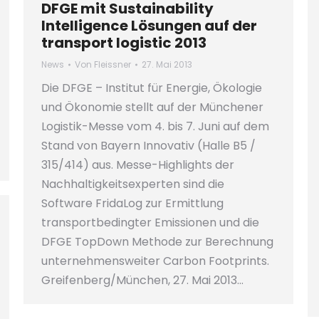
DFGE mit Sustainability
Intelligence Lösungen auf der
transport logistic 2013
News
Von
Fleissner
27. Mai 2013
Die DFGE – Institut für Energie, Ökologie
und Ökonomie stellt auf der Münchener
Logistik-Messe vom 4. bis 7. Juni auf dem
Stand von Bayern Innovativ (Halle B5 /
315/414) aus. Messe-Highlights der
Nachhaltigkeitsexperten sind die
Software FridaLog zur Ermittlung
transportbedingter Emissionen und die
DFGE TopDown Methode zur Berechnung
unternehmensweiter Carbon Footprints.
Greifenberg/München, 27. Mai 2013…