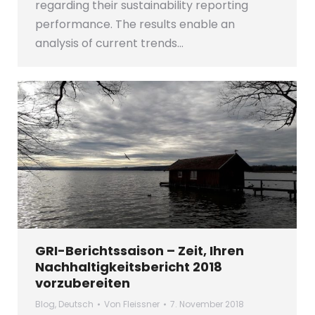
regarding their sustainability reporting
performance. The results enable an
analysis of current trends…
GRI-Berichtssaison – Zeit, Ihren
Nachhaltigkeitsbericht 2018
vorzubereiten
Blog
,
Deutsch
Von
Fleissner
7. November 2018