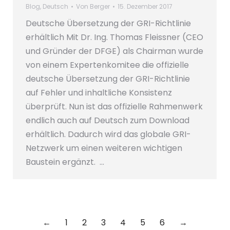
Blog
,
Deutsch
Von
Berger
15. Dezember 2017
Deutsche Übersetzung der GRI-Richtlinie
erhältlich Mit Dr. Ing. Thomas Fleissner (CEO
und Gründer der DFGE) als Chairman wurde
von einem Expertenkomitee die offizielle
deutsche Übersetzung der GRI-Richtlinie
auf Fehler und inhaltliche Konsistenz
überprüft. Nun ist das offizielle Rahmenwerk
endlich auch auf Deutsch zum Download
erhältlich. Dadurch wird das globale GRI-
Netzwerk um einen weiteren wichtigen
Baustein ergänzt. …
←
1
2
3
4
5
6
→