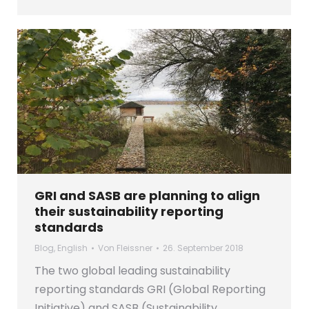
GRI and SASB are planning to align
their sustainability reporting
standards
Blog
,
English
Von
Fleissner
26. September 2018
The two global leading sustainability
reporting standards GRI (Global Reporting
Initiative) and SASB (Sustainability