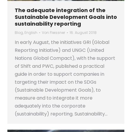
The adequate integration of the
Sustainable Development Goals into
sustainability reporting
Blog
,
English
Von
Fleissner
16. August 2018
In early August, the initiatives GRI (Global
Reporting Initiative) and UNGC (United
Nations Global Compact), with the support
of Shift and PWC, published a practical
guide in order to support companies in
targeting their impact on the SDGs
(Sustainable Development Goals), to
measure and to integrate it more
adequately into the corporate
(sustainability) reporting. Sustainability…