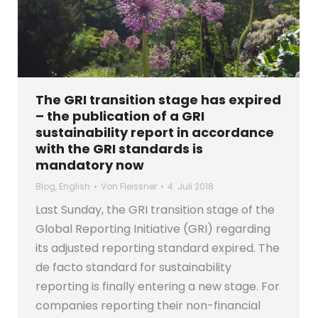
The GRI transition stage has expired
– the publication of a GRI
sustainability report in accordance
with the GRI standards is
mandatory now
Blog
,
English
Von
Fleissner
4. Juli 2018
Last Sunday, the GRI transition stage of the
Global Reporting Initiative (GRI) regarding
its adjusted reporting standard expired. The
de facto standard for sustainability
reporting is finally entering a new stage. For
companies reporting their non-financial