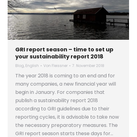
GRI report season – time to set up
your sustainability report 2018
Blog
,
English
Von
Fleissner
7. November 2018
The year 2018 is coming to an end and for
many companies, a new financial year will
begin in January. For companies that
publish a sustainability report 2018
according to GRI guidelines due to their
reporting cycles, it is advisable to take now
the necessary preparatory measures. The
GRI report season starts these days for…