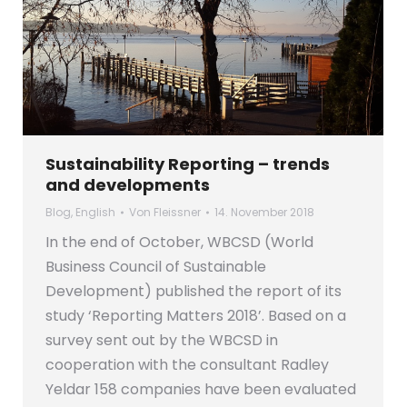
Sustainability Reporting – trends
and developments
Blog
,
English
Von
Fleissner
14. November 2018
In the end of October, WBCSD (World
Business Council of Sustainable
Development) published the report of its
study ‘Reporting Matters 2018’. Based on a
survey sent out by the WBCSD in
cooperation with the consultant Radley
Yeldar 158 companies have been evaluated