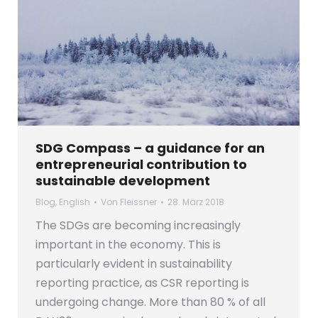
SDG Compass – a guidance for an
entrepreneurial contribution to
sustainable development
Blog
,
English
Von
Fleissner
28. März 2018
The SDGs are becoming increasingly
important in the economy. This is
particularly evident in sustainability
reporting practice, as CSR reporting is
undergoing change. More than 80 % of all