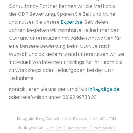
Consultancy Partner kennen wir die Methodik
der CDP Bewertung. Sparen Sie Zeit und Mühe
und nutzen Sie unsere
Expertise
. Seit vielen
Jahren begleiten wir namhafte Teilnehmer des
CDP und unterstützen mit validen Antworten für
eine bessere Bewertung beim CDP. Je nach
Wunsch und aktuellem Stand unterstützen wir Sie
individuell von internen Trainings für Ihr Team bis
zu Workshops oder Teilaufgaben bei der CDP
Teilnahme.
Kontaktieren Sie uns per Email via
info@dfge.de
oder telefonisch unter 08192 99733 20.
Kategorie:
Blog
,
Deutsch
Von
Fleissner
22. März 2018
Schlagwörter:
CDP
csr
Nachhaltigkeit
sustainability