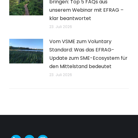
bringen: Top 5 FAQs aus
unserem Webinar mit EFRAG –
klar beantwortet
23. Juli 2026
Vom VSME zum Voluntary
Standard: Was das EFRAG-
Update zum SME-Ecosystem für
den Mittelstand bedeutet
23. Juli 2026