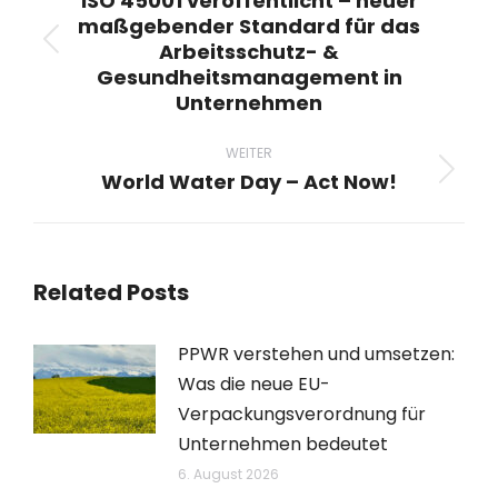
ISO 45001 veröffentlicht – neuer
maßgebender Standard für das
Arbeitsschutz- &
Vorheriger
Gesundheitsmanagement in
Beitrag:
Unternehmen
WEITER
World Water Day – Act Now!
Nächster
Beitrag:
Related Posts
PPWR verstehen und umsetzen:
Was die neue EU-
Verpackungsverordnung für
Unternehmen bedeutet
6. August 2026