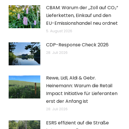
CBAM: Warum der „Zoll auf CO₂“
Lieferketten, Einkauf und den
EU-Emissionshandel neu ordnet
5. August 2026
CDP-Response Check 2026
28. Juli 2026
Rewe, Lidl, Aldi & Gebr.
Heinemann: Warum die Retail
Impact Initiative für Lieferanten
erst der Anfang ist
28. Juli 2026
ESRS effizient auf die Straße