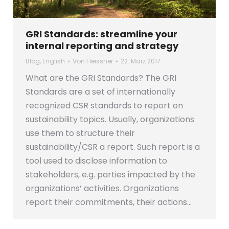
GRI Standards: streamline your
internal reporting and strategy
Blog
,
English
Von
Fleissner
22. März 2017
What are the GRI Standards? The GRI
Standards are a set of internationally
recognized CSR standards to report on
sustainability topics. Usually, organizations
use them to structure their
sustainability/CSR a report. Such report is a
tool used to disclose information to
stakeholders, e.g. parties impacted by the
organizations’ activities. Organizations
report their commitments, their actions…