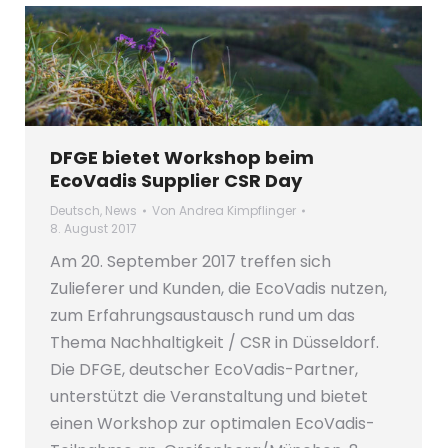
DFGE bietet Workshop beim
EcoVadis Supplier CSR Day
Deutsch
,
News
Von
Andrea Kimpflinger
8. August 2017
Am 20. September 2017 treffen sich
Zulieferer und Kunden, die EcoVadis nutzen,
zum Erfahrungsaustausch rund um das
Thema Nachhaltigkeit / CSR in Düsseldorf.
Die DFGE, deutscher EcoVadis-Partner,
unterstützt die Veranstaltung und bietet
einen Workshop zur optimalen EcoVadis-