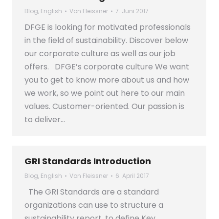
Blog
,
English
Von
Fleissner
7. Juni 2017
DFGE is looking for motivated professionals
in the field of sustainability. Discover below
our corporate culture as well as our job
offers. DFGE’s corporate culture We want
you to get to know more about us and how
we work, so we point out here to our main
values. Customer-oriented. Our passion is
to deliver…
GRI Standards Introduction
Blog
,
English
Von
Fleissner
6. April 2017
The GRI Standards are a standard
organizations can use to structure a
sustainability report, to define Key