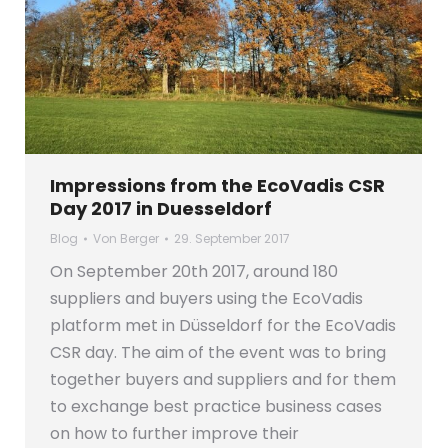
Impressions from the EcoVadis CSR
Day 2017 in Duesseldorf
Blog
Von
Berger
29. September 2017
On September 20th 2017, around 180
suppliers and buyers using the EcoVadis
platform met in Düsseldorf for the EcoVadis
CSR day. The aim of the event was to bring
together buyers and suppliers and for them
to exchange best practice business cases
on how to further improve their