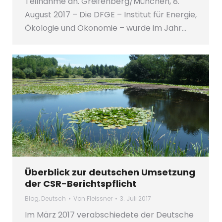
Teilnahme an. Greifenberg/München, 8.
August 2017 – Die DFGE – Institut für Energie,
Ökologie und Ökonomie – wurde im Jahr…
Überblick zur deutschen Umsetzung
der CSR-Berichtspflicht
Blog
,
Deutsch
Von
Fleissner
3. Juli 2017
Im März 2017 verabschiedete der Deutsche