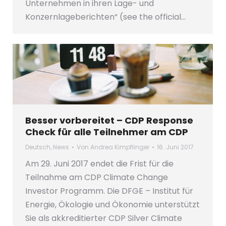
Unternehmen in ihren Lage- und
Konzernlageberichten“ (see the official…
Besser vorbereitet – CDP Response
Check für alle Teilnehmer am CDP
Deutsch
,
News
Von
Andrea Kimpflinger
16. Juni 2017
Am 29. Juni 2017 endet die Frist für die
Teilnahme am CDP Climate Change
Investor Programm. Die DFGE – Institut für
Energie, Ökologie und Ökonomie unterstützt
Sie als akkreditierter CDP Silver Climate