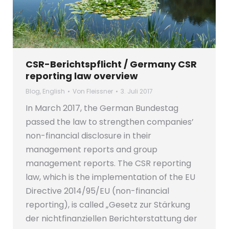
CSR-Berichtspflicht / Germany CSR
reporting law overview
Blog
,
English
Von
Fleissner
3. Juli 2017
In March 2017, the German Bundestag
passed the law to strengthen companies’
non-financial disclosure in their
management reports and group
management reports. The CSR reporting
law, which is the implementation of the EU
Directive 2014/95/EU (non-financial
reporting), is called „Gesetz zur Stärkung
der nichtfinanziellen Berichterstattung der