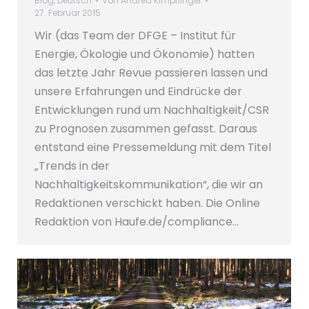
Blog
,
Deutsch
Von
Andrea Kimpflinger
27. Februar 2015
Wir (das Team der DFGE – Institut für
Energie, Ökologie und Ökonomie) hatten
das letzte Jahr Revue passieren lassen und
unsere Erfahrungen und Eindrücke der
Entwicklungen rund um Nachhaltigkeit/CSR
zu Prognosen zusammen gefasst. Daraus
entstand eine Pressemeldung mit dem Titel
„Trends in der
Nachhaltigkeitskommunikation“, die wir an
Redaktionen verschickt haben. Die Online
Redaktion von Haufe.de/compliance…