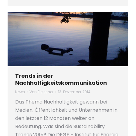
Trends in der
Nachhaltigkeitskommunikation
News
Von
Fleissner
13. Dezember 2014
Das Thema Nachhaltigkeit gewann bei
Medien, Öffentlichkeit und Unternehmen in
den letzten 12 Monaten weiter an
Bedeutung. Was sind die Sustainability
Trends 2015? Die DFGE – Institut für Energie,