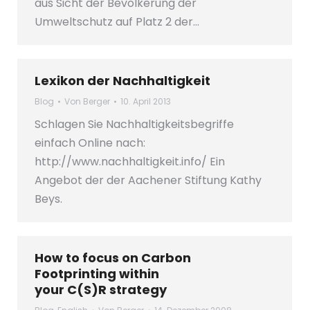
aus Sicht der Bevölkerung der
Umweltschutz auf Platz 2 der…
Lexikon der Nachhaltigkeit
Blog
Von
Berger
10. April 2013
Schlagen Sie Nachhaltigkeitsbegriffe
einfach Online nach:
http://www.nachhaltigkeit.info/ Ein
Angebot der der Aachener Stiftung Kathy
Beys.
How to focus on Carbon
Footprinting within
your C(S)R strategy