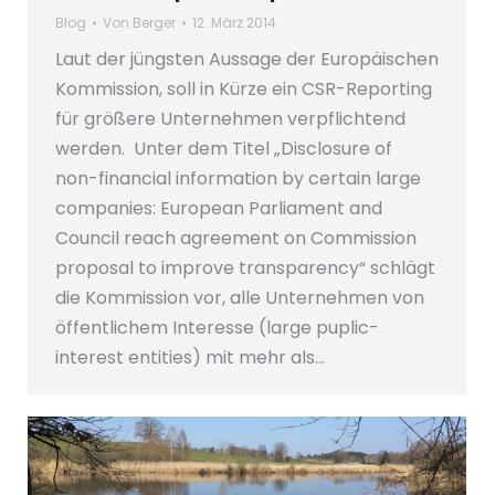
Blog
Von
Berger
12. März 2014
Laut der jüngsten Aussage der Europäischen
Kommission, soll in Kürze ein CSR-Reporting
für größere Unternehmen verpflichtend
werden. Unter dem Titel „Disclosure of
non-financial information by certain large
companies: European Parliament and
Council reach agreement on Commission
proposal to improve transparency“ schlägt
die Kommission vor, alle Unternehmen von
öffentlichem Interesse (large puplic-
interest entities) mit mehr als…