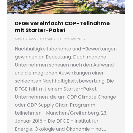
DFGE vereinfacht CDP-Teilnahme
mit Starter-Paket
News
Von
Fleissner
23. Januar 2015
Nachhaltigkeitsberichte und –Bewertungen
gewinnen an Bedeutung. Doch manche
Unternehmen scheuen noch den Aufwand
und die möglichen Auswirkungen einer
schlechten Nachhaltigkeitsbewertung. Die
DFGE hilft mit einem Starter-Paket
Unternehmen, die am CDP Climate Change
oder CDP Supply Chain Programm
teilnehmen. München/Greifenberg, 23.
Januar 2015 – Die DFGE – Institut für
Energie, Ökologie und Ökonomie – hat…