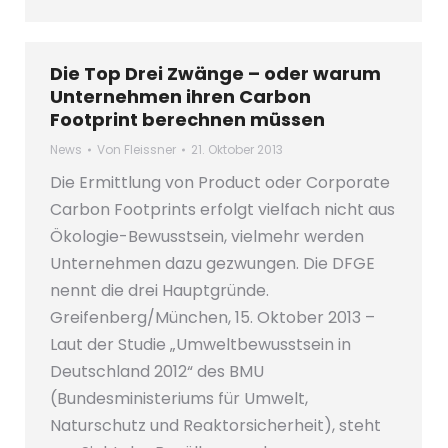
Die Top Drei Zwänge – oder warum
Unternehmen ihren Carbon
Footprint berechnen müssen
News
Von
Fleissner
21. Oktober 2013
Die Ermittlung von Product oder Corporate
Carbon Footprints erfolgt vielfach nicht aus
Ökologie-Bewusstsein, vielmehr werden
Unternehmen dazu gezwungen. Die DFGE
nennt die drei Hauptgründe.
Greifenberg/München, 15. Oktober 2013 –
Laut der Studie „Umweltbewusstsein in
Deutschland 2012“ des BMU
(Bundesministeriums für Umwelt,
Naturschutz und Reaktorsicherheit), steht