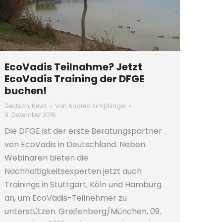
EcoVadis Teilnahme? Jetzt
EcoVadis Training der DFGE
buchen!
Deutsch
,
News
Von
Andrea Kimpflinger
9. Dezember 2016
Die DFGE ist der erste Beratungspartner
von EcoVadis in Deutschland. Neben
Webinaren bieten die
Nachhaltigkeitsexperten jetzt auch
Trainings in Stuttgart, Köln und Hamburg
an, um EcoVadis-Teilnehmer zu
unterstützen. Greifenberg/München, 09.