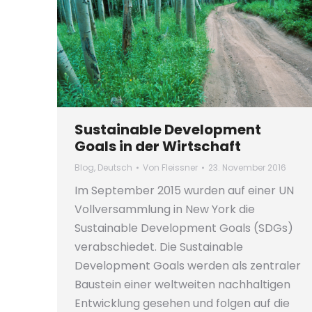
Sustainable Development
Goals in der Wirtschaft
Blog
,
Deutsch
Von
Fleissner
23. November 2016
Im September 2015 wurden auf einer UN
Vollversammlung in New York die
Sustainable Development Goals (SDGs)
verabschiedet. Die Sustainable
Development Goals werden als zentraler
Baustein einer weltweiten nachhaltigen
Entwicklung gesehen und folgen auf die