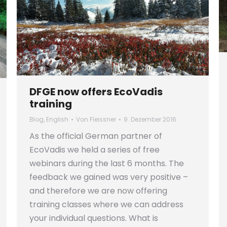
DFGE now offers EcoVadis
training
Blog
,
English
Von
Fleissner
9. Dezember 2016
As the official German partner of
EcoVadis we held a series of free
webinars during the last 6 months. The
feedback we gained was very positive –
and therefore we are now offering
training classes where we can address
your individual questions. What is