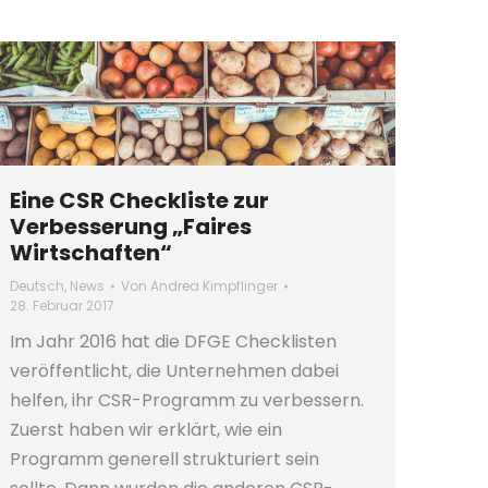
Eine CSR Checkliste zur
Verbesserung „Faires
Wirtschaften“
Deutsch
,
News
Von
Andrea Kimpflinger
28. Februar 2017
Im Jahr 2016 hat die DFGE Checklisten
veröffentlicht, die Unternehmen dabei
helfen, ihr CSR-Programm zu verbessern.
Zuerst haben wir erklärt, wie ein
Programm generell strukturiert sein