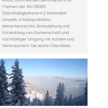
sollte. Dann wurden die anderen CSR-
Themen der ISO 26000
(Nachhaltigkeitsnorm) behandelt:
Umwelt, Arbeitspraktiken,
Menschenrechte, Einbeziehung und
Entwicklung von Gemeinschaft und
nachhaltiger Umgang mit Kunden und
Verbrauchern. Die letzte Checkliste…