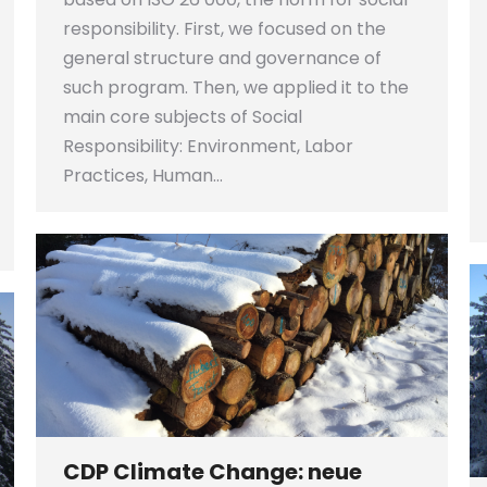
responsibility. First, we focused on the
general structure and governance of
such program. Then, we applied it to the
main core subjects of Social
Responsibility: Environment, Labor
Practices, Human…
CDP Climate Change: neue