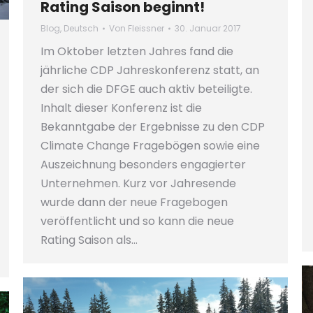
Rating Saison beginnt!
Blog
,
Deutsch
Von
Fleissner
30. Januar 2017
Im Oktober letzten Jahres fand die
jährliche CDP Jahreskonferenz statt, an
der sich die DFGE auch aktiv beteiligte.
Inhalt dieser Konferenz ist die
Bekanntgabe der Ergebnisse zu den CDP
Climate Change Fragebögen sowie eine
Auszeichnung besonders engagierter
Unternehmen. Kurz vor Jahresende
wurde dann der neue Fragebogen
veröffentlicht und so kann die neue
Rating Saison als…