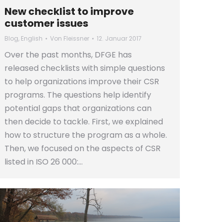
New checklist to improve
customer issues
Blog
,
English
Von
Fleissner
12. Januar 2017
Over the past months, DFGE has
released checklists with simple questions
to help organizations improve their CSR
programs. The questions help identify
potential gaps that organizations can
then decide to tackle. First, we explained
how to structure the program as a whole.
Then, we focused on the aspects of CSR
listed in ISO 26 000:…