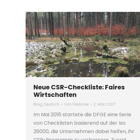
Neue CSR-Checkliste: Faires
Wirtschaften
Blog
,
Deutsch
Von
Fleissner
2. März 2017
Im Mai 2016 startete die DFGE eine Serie
von Checklisten basierend auf der Iso
26000, die Unternehmen dabei helfen, ihr
CSR-Programm zu verbessern. Zuerst