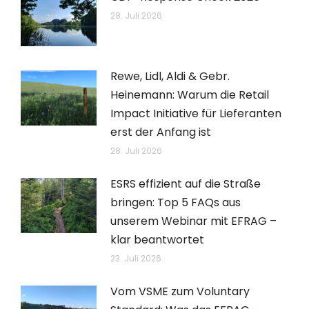
28. Juli 2026
Rewe, Lidl, Aldi & Gebr.
Heinemann: Warum die Retail
Impact Initiative für Lieferanten
erst der Anfang ist
28. Juli 2026
ESRS effizient auf die Straße
bringen: Top 5 FAQs aus
unserem Webinar mit EFRAG –
klar beantwortet
23. Juli 2026
Vom VSME zum Voluntary