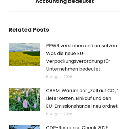
Accounting bedeutet
Beitrag:
Related Posts
PPWR verstehen und umsetzen:
Was die neue EU-
Verpackungsverordnung für
Unternehmen bedeutet
6. August 2026
CBAM: Warum der „Zoll auf CO₂“
Lieferketten, Einkauf und den
EU-Emissionshandel neu ordnet
5. August 2026
CDP-Response Check 2026