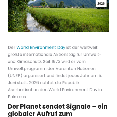
2026
Der
World Environment Day
ist der weltweit
größte internationale Aktionstag für Umwelt-
und Klimaschutz. Seit 1973 wird er vom
Umweltprogramm der Vereinten Nationen
(UNEP) organisiert und findet jedes Jahr am 5.
Juni statt. 2026 richtet die Republik
Aserbaidschan den World Environment Day in
Baku aus.
Der Planet sendet Signale – ein
globaler Aufruf zum