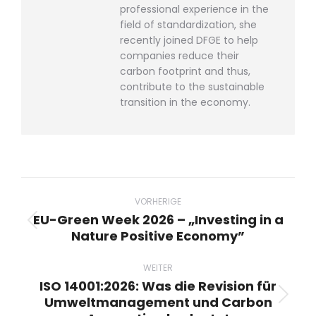
professional experience in the
field of standardization, she
recently joined DFGE to help
companies reduce their
carbon footprint and thus,
contribute to the sustainable
transition in the economy.
Beitragsnavigation
VORHERIGE
EU-Green Week 2026 – „Investing in a
Vorheriger
Nature Positive Economy”
Beitrag:
WEITER
ISO 14001:2026: Was die Revision für
Umweltmanagement und Carbon
Nächster