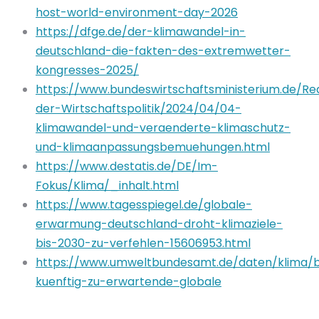
host-world-environment-day-2026
https://dfge.de/der-klimawandel-in-
deutschland-die-fakten-des-extremwetter-
kongresses-2025/
https://www.bundeswirtschaftsministerium.de/Re
der-Wirtschaftspolitik/2024/04/04-
klimawandel-und-veraenderte-klimaschutz-
und-klimaanpassungsbemuehungen.html
https://www.destatis.de/DE/Im-
Fokus/Klima/_inhalt.html
https://www.tagesspiegel.de/globale-
erwarmung-deutschland-droht-klimaziele-
bis-2030-zu-verfehlen-15606953.html
https://www.umweltbundesamt.de/daten/klima/
kuenftig-zu-erwartende-globale