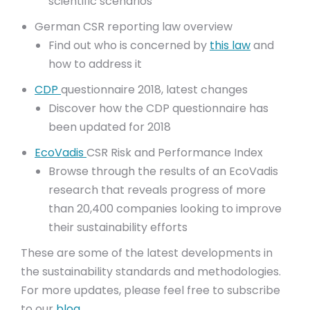
scientific scenarios
German CSR reporting law overview
Find out who is concerned by
this law
and
how to address it
CDP
questionnaire 2018, latest changes
Discover how the CDP questionnaire has
been updated for 2018
EcoVadis
CSR Risk and Performance Index
Browse through the results of an EcoVadis
research that reveals progress of more
than 20,400 companies looking to improve
their sustainability efforts
These are some of the latest developments in
the sustainability standards and methodologies.
For more updates, please feel free to subscribe
to our
blog
.