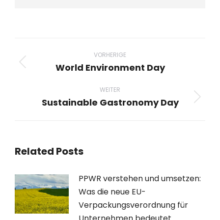
Beitragsnavigation
VORHERIGE
World Environment Day
Vorheriger
Beitrag:
WEITER
Sustainable Gastronomy Day
Nächster
Beitrag:
Related Posts
PPWR verstehen und umsetzen:
Was die neue EU-
Verpackungsverordnung für
Unternehmen bedeutet