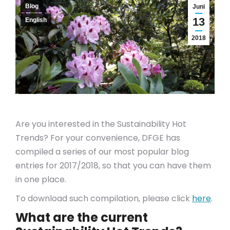
Blog
Juni
13
English
2018
Are you interested in the Sustainability Hot
Trends? For your convenience, DFGE has
compiled a series of our most popular blog
entries for 2017/2018, so that you can have them
in one place.
To download such compilation, please click
here
.
What are the current