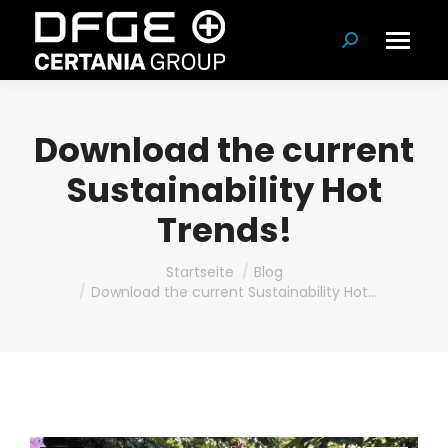
Suchen:
Download the current
Sustainability Hot
Trends!
Du bist hier:
Startseite
Blog
Download the current Sustainability Hot…