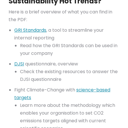
Sustainability Hot Trends?
Here is a brief overview of what you can find in
the PDF:
GRI Standards
, a tool to streamline your
internal reporting
Read how the GRI Standards can be used in
your company
DJSI
questionnaire, overview
Check the existing resources to answer the
DJSI questionnaire
Fight Climate-Change with
science-based
targets
Learn more about the methodology which
enables your organisation to set CO2
emissions targets aligned with current