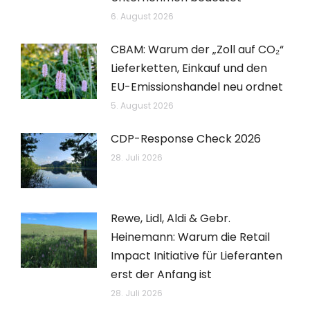
6. August 2026
CBAM: Warum der „Zoll auf CO₂“
Lieferketten, Einkauf und den
EU-Emissionshandel neu ordnet
5. August 2026
CDP-Response Check 2026
28. Juli 2026
Rewe, Lidl, Aldi & Gebr.
Heinemann: Warum die Retail
Impact Initiative für Lieferanten
erst der Anfang ist
28. Juli 2026