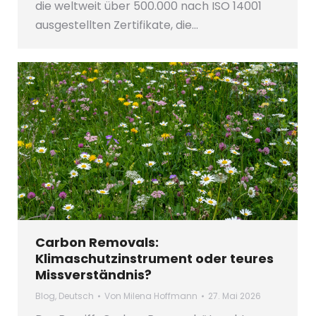
die weltweit über 500.000 nach ISO 14001
ausgestellten Zertifikate, die…
Carbon Removals:
Klimaschutzinstrument oder teures
Missverständnis?
Blog
,
Deutsch
Von
Milena Hoffmann
27. Mai 2026