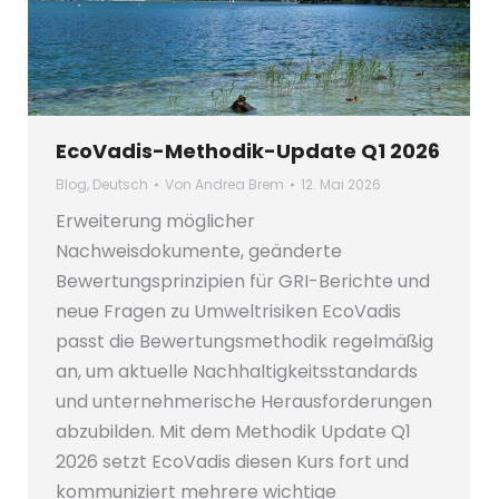
EcoVadis-Methodik-Update Q1 2026
Blog
,
Deutsch
Von
Andrea Brem
12. Mai 2026
Erweiterung möglicher
Nachweisdokumente, geänderte
Bewertungsprinzipien für GRI-Berichte und
neue Fragen zu Umweltrisiken EcoVadis
passt die Bewertungsmethodik regelmäßig
an, um aktuelle Nachhaltigkeitsstandards
und unternehmerische Herausforderungen
abzubilden. Mit dem Methodik Update Q1
2026 setzt EcoVadis diesen Kurs fort und
kommuniziert mehrere wichtige