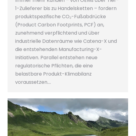
Immer mehr Kunden – von OEMs über Tier-
1-Zulieferer bis zu Handelsketten – fordern
produktspezifische CO₂-Fußabdrücke
(Product Carbon Footprints, PCF) an,
zunehmend verpflichtend und über
industrielle Datenräume wie Catena-X und
die entstehenden Manufacturing-X-
Initiativen. Parallel entstehen neue
regulatorische Pflichten, die eine
belastbare Produkt-Klimabilanz
voraussetzen.…