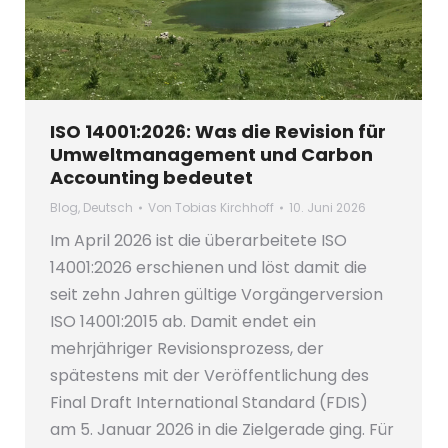
ISO 14001:2026: Was die Revision für
Umweltmanagement und Carbon
Accounting bedeutet
Blog
,
Deutsch
Von
Tobias Kirchhoff
10. Juni 2026
Im April 2026 ist die überarbeitete ISO
14001:2026 erschienen und löst damit die
seit zehn Jahren gültige Vorgängerversion
ISO 14001:2015 ab. Damit endet ein
mehrjähriger Revisionsprozess, der
spätestens mit der Veröffentlichung des
Final Draft International Standard (FDIS)
am 5. Januar 2026 in die Zielgerade ging. Für