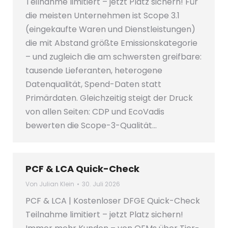
Teilnahme limitiert – jetzt Platz sichern! Für
die meisten Unternehmen ist Scope 3.1
(eingekaufte Waren und Dienstleistungen)
die mit Abstand größte Emissionskategorie
– und zugleich die am schwersten greifbare:
tausende Lieferanten, heterogene
Datenqualität, Spend-Daten statt
Primärdaten. Gleichzeitig steigt der Druck
von allen Seiten: CDP und EcoVadis
bewerten die Scope-3-Qualität…
PCF & LCA Quick-Check
Von
Julian Klein
30. Juli 2026
PCF & LCA | Kostenloser DFGE Quick-Check
Teilnahme limitiert – jetzt Platz sichern!