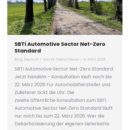
SBTi Automotive Sector Net-Zero
Standard
Blog
,
Deutsch
Von
Dr. Stefan Heuss
9. März 2026
SBTi Automotive Sector Net-Zero Standard:
Jetzt handeln – Konsultation läuft noch bis
22. März 2026 Für Automobilhersteller und
Zulieferer tickt die Uhr: Die
zweite öffentliche Konsultation zum SBTi
Automotive Sector Net‑Zero Standard läuft
nur noch bis zum 22. März 2026. Wer die
Dekarbonisierung der eigenen Lieferkette