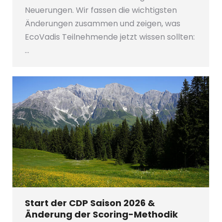
Neuerungen. Wir fassen die wichtigsten
Änderungen zusammen und zeigen, was
EcoVadis Teilnehmende jetzt wissen sollten:
…
Start der CDP Saison 2026 &
Änderung der Scoring-Methodik