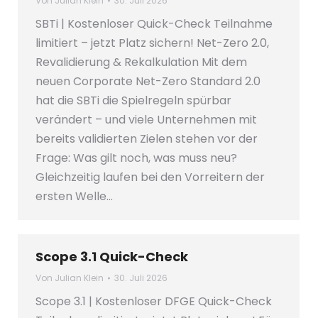
Von
Julian Klein
30. Juli 2026
SBTi | Kostenloser Quick-Check Teilnahme
limitiert – jetzt Platz sichern! Net-Zero 2.0,
Revalidierung & Rekalkulation Mit dem
neuen Corporate Net-Zero Standard 2.0
hat die SBTi die Spielregeln spürbar
verändert – und viele Unternehmen mit
bereits validierten Zielen stehen vor der
Frage: Was gilt noch, was muss neu?
Gleichzeitig laufen bei den Vorreitern der
ersten Welle…
Scope 3.1 Quick-Check
Von
Julian Klein
30. Juli 2026
Scope 3.1 | Kostenloser DFGE Quick-Check