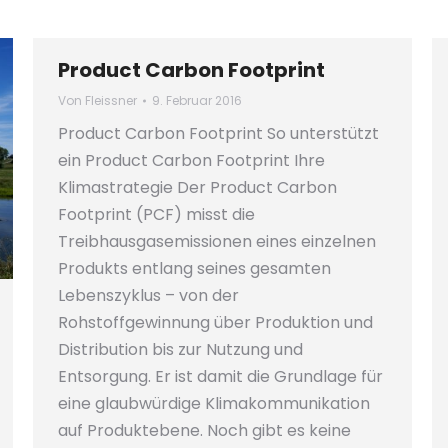
Product Carbon Footprint
Von
Fleissner
9. Februar 2016
Product Carbon Footprint So unterstützt
ein Product Carbon Footprint Ihre
Klimastrategie Der Product Carbon
Footprint (PCF) misst die
Treibhausgasemissionen eines einzelnen
Produkts entlang seines gesamten
Lebenszyklus – von der
Rohstoffgewinnung über Produktion und
Distribution bis zur Nutzung und
Entsorgung. Er ist damit die Grundlage für
eine glaubwürdige Klimakommunikation
auf Produktebene. Noch gibt es keine