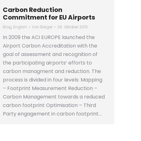
Carbon Reduction
Commitment for EU Airports
Blog
,
English
Von
Berger
29. Oktober 2010
In 2009 the ACI EUROPE launched the
Airport Carbon Accreditation with the
goal of assessment and recognition of
the participating airports‘ efforts to
carbon managment and reduction. The
process is divided in four levels: Mapping
– Footprint Measurement Reduction –
Carbon Management towards a reduced
carbon footprint Optimisation – Third
Party engagement in carbon footprint…