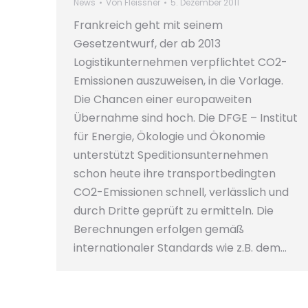
News
Von
Fleissner
5. Dezember 2011
Frankreich geht mit seinem
Gesetzentwurf, der ab 2013
Logistikunternehmen verpflichtet CO2-
Emissionen auszuweisen, in die Vorlage.
Die Chancen einer europaweiten
Übernahme sind hoch. Die DFGE – Institut
für Energie, Ökologie und Ökonomie
unterstützt Speditionsunternehmen
schon heute ihre transportbedingten
CO2-Emissionen schnell, verlässlich und
durch Dritte geprüft zu ermitteln. Die
Berechnungen erfolgen gemäß
internationaler Standards wie z.B. dem…