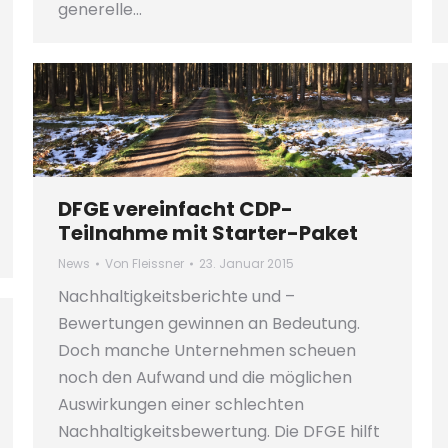
generelle…
DFGE vereinfacht CDP-
Teilnahme mit Starter-Paket
News
Von
Fleissner
23. Januar 2015
Nachhaltigkeitsberichte und –
Bewertungen gewinnen an Bedeutung.
Doch manche Unternehmen scheuen
noch den Aufwand und die möglichen
Auswirkungen einer schlechten
Nachhaltigkeitsbewertung. Die DFGE hilft