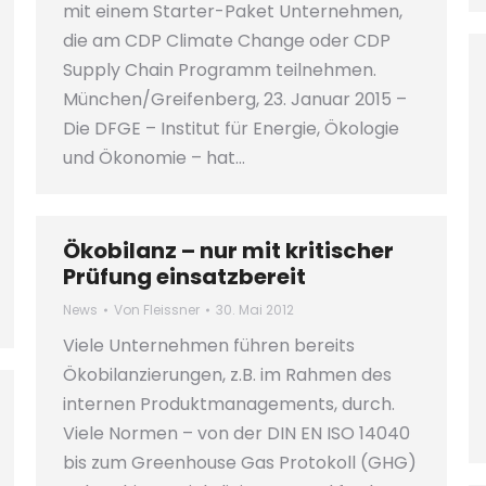
mit einem Starter-Paket Unternehmen,
die am CDP Climate Change oder CDP
Supply Chain Programm teilnehmen.
München/Greifenberg, 23. Januar 2015 –
Die DFGE – Institut für Energie, Ökologie
und Ökonomie – hat…
Ökobilanz – nur mit kritischer
Prüfung einsatzbereit
News
Von
Fleissner
30. Mai 2012
Viele Unternehmen führen bereits
Ökobilanzierungen, z.B. im Rahmen des
internen Produktmanagements, durch.
Viele Normen – von der DIN EN ISO 14040
bis zum Greenhouse Gas Protokoll (GHG)