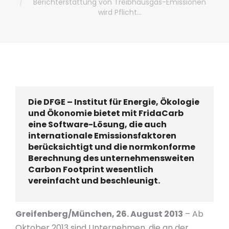
Berichterstattung von Treibhausgas-Emissionen
wird Pflicht…
Die DFGE – Institut für Energie, Ökologie
und Ökonomie bietet mit FridaCarb
eine Software-Lösung, die auch
internationale Emissionsfaktoren
berücksichtigt und die normkonforme
Berechnung des unternehmensweiten
Carbon Footprint wesentlich
vereinfacht und beschleunigt.
Greifenberg/München, 26. August 2013
– Ab
Oktober 2013 sind Unternehmen, die an der