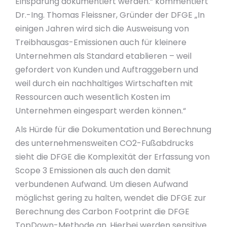
Einsparung dokumentiert werden.“ kommentiert
Dr.-Ing. Thomas Fleissner, Gründer der DFGE „In
einigen Jahren wird sich die Ausweisung von
Treibhausgas-Emissionen auch für kleinere
Unternehmen als Standard etablieren – weil
gefordert von Kunden und Auftraggebern und
weil durch ein nachhaltiges Wirtschaften mit
Ressourcen auch wesentlich Kosten im
Unternehmen eingespart werden können.“
Als Hürde für die Dokumentation und Berechnung
des unternehmensweiten CO2-Fußabdrucks
sieht die DFGE die Komplexität der Erfassung von
Scope 3 Emissionen als auch den damit
verbundenen Aufwand. Um diesen Aufwand
möglichst gering zu halten, wendet die DFGE zur
Berechnung des Carbon Footprint die DFGE
TopDown-Methode an. Hierbei werden sensitive