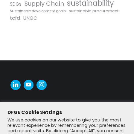
sustainability
Supply Chain
SDGs
sustainable procurement
Sustainable development goals
tcfd
UNGC
DFGE Cookie Settings
We use cookies on our website to give you the most
relevant experience by remembering your preferences
and repeat visits. By clicking “Accept All”, you consent