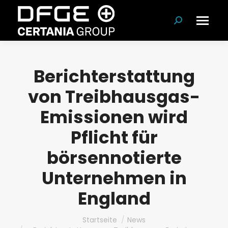
Suchen:
Berichterstattung
von Treibhausgas-
Emissionen wird
Pflicht für
börsennotierte
Unternehmen in
England
Du bist hier:
Startseite
News