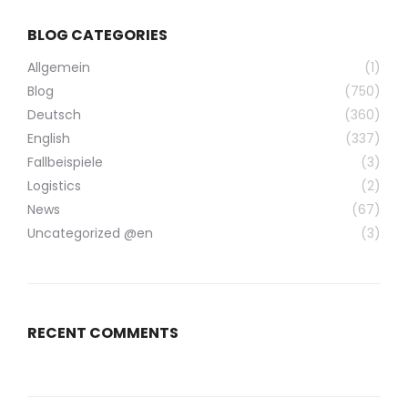
BLOG CATEGORIES
Allgemein
(1)
Blog
(750)
Deutsch
(360)
English
(337)
Fallbeispiele
(3)
Logistics
(2)
News
(67)
Uncategorized @en
(3)
RECENT COMMENTS