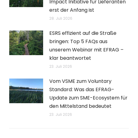
Impact Initiative für Lieferanten
erst der Anfang ist
28. Juli 2026
ESRS effizient auf die Straße
bringen: Top 5 FAQs aus
unserem Webinar mit EFRAG –
klar beantwortet
23. Juli 2026
Vom VSME zum Voluntary
Standard: Was das EFRAG-
Update zum SME-Ecosystem für
den Mittelstand bedeutet
23. Juli 2026