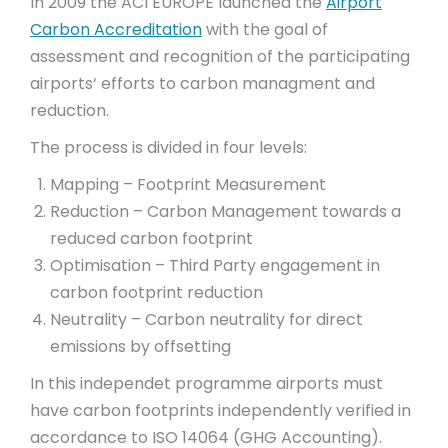
In 2009 the ACI EUROPE launched the
Airport
Carbon Accreditation
with the goal of
assessment and recognition of the participating
airports‘ efforts to carbon managment and
reduction.
The process is divided in four levels:
Mapping – Footprint Measurement
Reduction – Carbon Management towards a
reduced carbon footprint
Optimisation – Third Party engagement in
carbon footprint reduction
Neutrality – Carbon neutrality for direct
emissions by offsetting
In this independet programme airports must
have carbon footprints independently verified in
accordance to ISO 14064 (GHG Accounting).