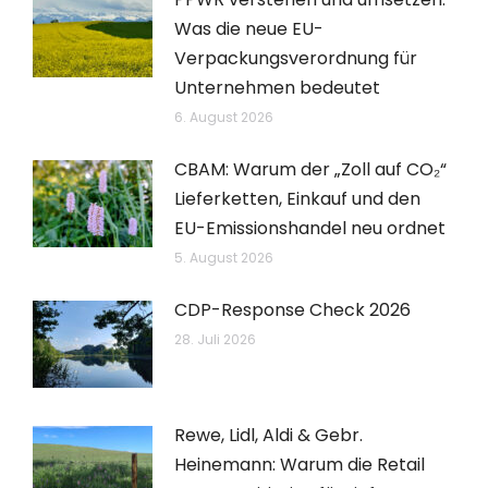
Was die neue EU-
Verpackungsverordnung für
Unternehmen bedeutet
6. August 2026
CBAM: Warum der „Zoll auf CO₂“
Lieferketten, Einkauf und den
EU-Emissionshandel neu ordnet
5. August 2026
CDP-Response Check 2026
28. Juli 2026
Rewe, Lidl, Aldi & Gebr.
Heinemann: Warum die Retail