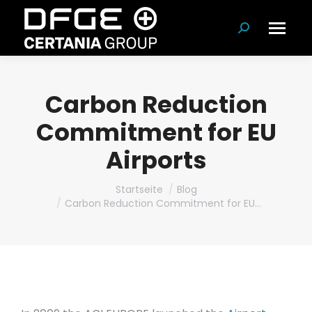
Suchen:
Carbon Reduction
Commitment for EU
Airports
Du bist hier:
Startseite
Blog
Carbon Reduction Commitment for EU…