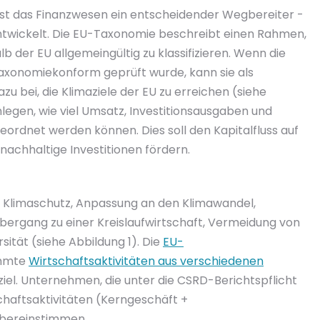
, ist das Finanzwesen ein entscheidender Wegbereiter -
twickelt. Die EU-Taxonomie beschreibt einen Rahmen,
b der EU allgemeingültig zu klassifizieren. Wenn die
taxonomiekonform geprüft wurde, kann sie als
zu bei, die Klimaziele der EU zu erreichen (siehe
egen, wie viel Umsatz, Investitionsausgaben und
geordnet werden können. Dies soll den Kapitalfluss auf
nachhaltige Investitionen fördern.
 Klimaschutz, Anpassung an den Klimawandel,
ergang zu einer Kreislaufwirtschaft, Vermeidung von
ität (siehe Abbildung 1). Die
EU-
immte
Wirtschaftsaktivitäten aus verschiedenen
iel. Unternehmen, die unter die CSRD-Berichtspflicht
schaftsaktivitäten (Kerngeschäft +
 übereinstimmen.