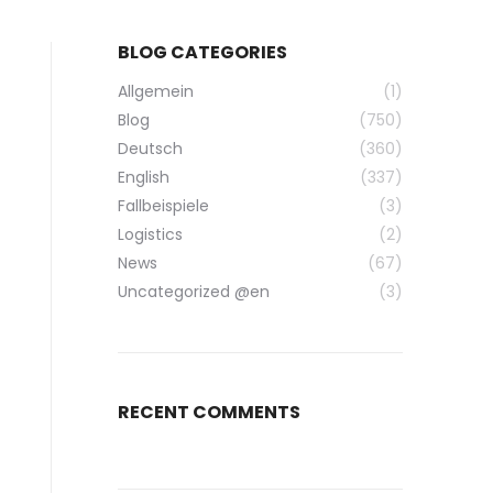
BLOG CATEGORIES
Allgemein
(1)
Blog
(750)
Deutsch
(360)
English
(337)
Fallbeispiele
(3)
Logistics
(2)
News
(67)
Uncategorized @en
(3)
RECENT COMMENTS