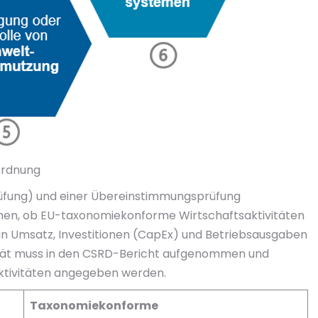
rordnung
üfung) und einer Übereinstimmungsprüfung
n, ob EU-taxonomiekonforme Wirtschaftsaktivitäten
an Umsatz, Investitionen (CapEx) und Betriebsausgaben
ität muss in den CSRD-Bericht aufgenommen und
ktivitäten angegeben werden.
Taxonomiekonforme