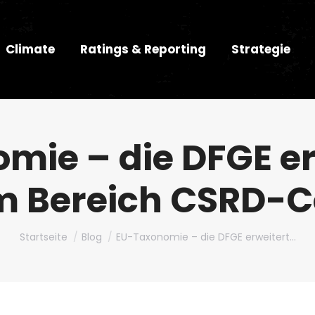
Climate
Ratings & Reporting
Strategie
ie – die DFGE er
m Bereich CSRD-
Du bist hier:
Startseite
Blog
EU-Taxonomie – die DFGE erweitert…