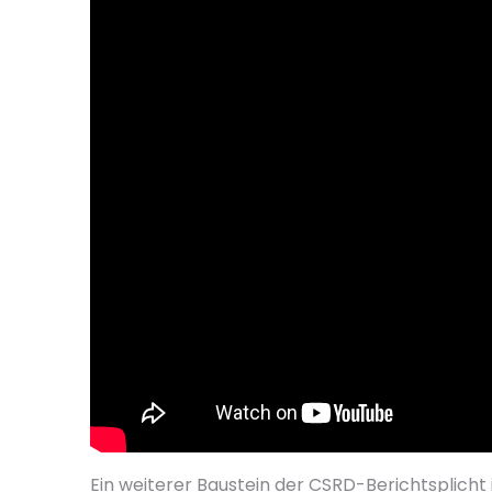
Ein weiterer Baustein der CSRD-Berichtsplicht