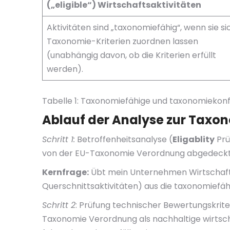
(„eligible“)
Wirtschaftsaktivitäten
Aktivitäten sind „taxonomiefähig“, wenn sie si
Taxonomie-Kriterien zuordnen lassen
(unabhängig davon, ob die Kriterien erfüllt
werden).
Tabelle 1: Taxonomiefähige und taxonomiekon
Ablauf der Analyse zur Taxo
Schritt 1:
Betroffenheitsanalyse (
Eligablity
Prü
von der EU-Taxonomie Verordnung abgedeckt
Kernfrage:
Übt mein Unternehmen Wirtschafts
Querschnittsaktivitäten) aus die taxonomiefäh
Schritt 2
: Prüfung technischer Bewertungskrite
Taxonomie Verordnung als nachhaltige wirtsch