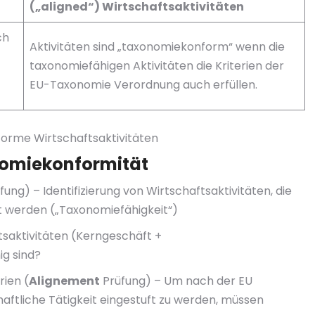
(„aligned“)
Wirtschaftsaktivitäten
ch
Aktivitäten sind „taxonomiekonform“ wenn die
taxonomiefähigen Aktivitäten die Kriterien der
EU-Taxonomie Verordnung auch erfüllen.
forme Wirtschaftsaktivitäten
nomiekonformität
fung) – Identifizierung von Wirtschaftsaktivitäten, die
 werden („Taxonomiefähigkeit“)
aktivitäten (Kerngeschäft +
ig sind?
rien (
Alignement
Prüfung) – Um nach der EU
aftliche Tätigkeit eingestuft zu werden, müssen