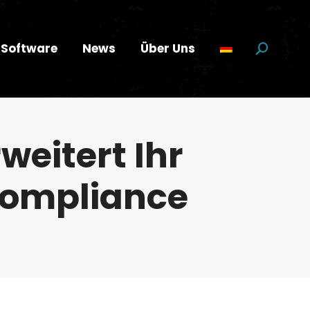
Software
News
Über Uns
Suchen:
weitert Ihr
Compliance