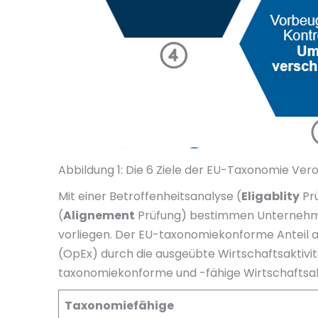
Abbildung 1: Die 6 Ziele der EU-Taxonomie Ve
Mit einer Betroffenheitsanalyse (
Eligablity
Pr
(
Alignement
Prüfung) bestimmen Unternehme
vorliegen. Der EU-taxonomiekonforme Anteil 
(OpEx) durch die ausgeübte Wirtschaftsaktiv
taxonomiekonforme und -fähige Wirtschaftsa
Taxonomiefähige