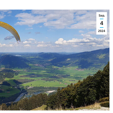
Sep.
4
2024