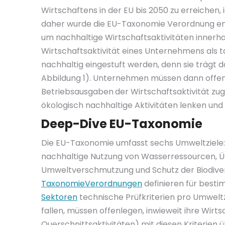
Wirtschaftens in der EU bis 2050 zu erreichen
daher wurde die EU-Taxonomie Verordnung en
um nachhaltige Wirtschaftsaktivitäten innerhal
Wirtschaftsaktivität eines Unternehmens als 
nachhaltig eingestuft werden, denn sie trägt da
Abbildung 1). Unternehmen müssen dann offenl
Betriebsausgaben
der Wirtschaftsaktivität zu
ökologisch nachhaltige Aktivitäten lenken und 
Deep-Dive EU-Taxonomie
Die EU-Taxonomie umfasst sechs Umweltziele:
nachhaltige Nutzung von Wasserressourcen, Üb
Umweltverschmutzung und Schutz der Biodivers
Taxonomie
Verordnungen
definieren für best
Sektoren
technische Prüfkriterien pro Umweltz
fallen, müssen offenlegen, inwieweit ihre Wirt
Querschnittsaktivitäten) mit diesen Kriterien