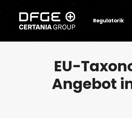
Regulatorik
EU-Taxonom
Angebot i