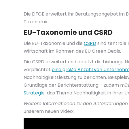
Die DFGE erweitert Ihr Beratungsangebot im Be
Taxonomie.
EU-Taxonomie und CSRD
Die EU-Taxonomie und die
CSRD
sind zentrale 
Wirtschaft im Rahmen des EU Green Deals.
Die CSRD erweitert und ersetzt die bisherige N
verpflichtet
eine große Anzahl von Unterneh
Nachhaltigkeitsleistung zu berichten. Beispiels
Grundlage der Berichterstattung – zudem m
Strategie
das Thema Nachhaltigkeit in Ihrer 
Weitere Informationen zu den Anforderungen d
unserem neuen Video: