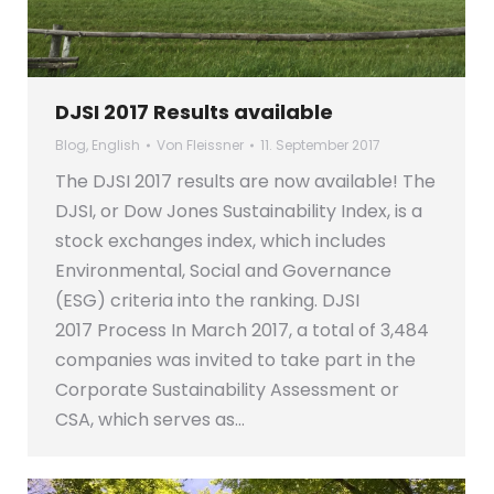
DJSI 2017 Results available
Blog
,
English
Von
Fleissner
11. September 2017
The DJSI 2017 results are now available! The
DJSI, or Dow Jones Sustainability Index, is a
stock exchanges index, which includes
Environmental, Social and Governance
(ESG) criteria into the ranking. DJSI
2017 Process In March 2017, a total of 3,484
companies was invited to take part in the
Corporate Sustainability Assessment or
CSA, which serves as…