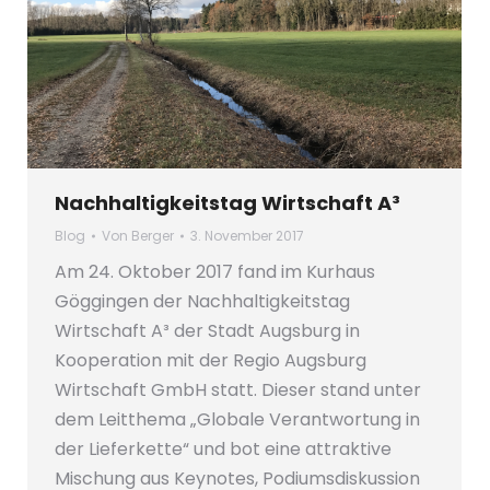
Nachhaltigkeitstag Wirtschaft A³
Blog
Von
Berger
3. November 2017
Am 24. Oktober 2017 fand im Kurhaus
Göggingen der Nachhaltigkeitstag
Wirtschaft A³ der Stadt Augsburg in
Kooperation mit der Regio Augsburg
Wirtschaft GmbH statt. Dieser stand unter
dem Leitthema „Globale Verantwortung in
der Lieferkette“ und bot eine attraktive
Mischung aus Keynotes, Podiumsdiskussion