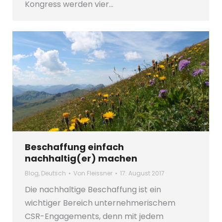
Kongress werden vier…
Beschaffung einfach
nachhaltig(er) machen
Blog
,
Deutsch
Von
Fleissner
17. August 2017
Die nachhaltige Beschaffung ist ein
wichtiger Bereich unternehmerischem
CSR-Engagements, denn mit jedem