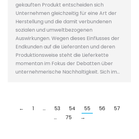
gekauften Produkt entscheiden sich
Unternehmen gleichzeitig für eine Art der
Herstellung und die damit verbundenen
sozialen und umweltbezogenen
Auswirkungen. Wegen dieses Einflusses der
Endkunden auf die Lieferanten und deren
Produktionsweise steht die Lieferkette
momentan im Fokus der Debatten über
unternehmerische Nachhaltigkeit. Sich im…
←
1
…
53
54
55
56
57
…
75
→