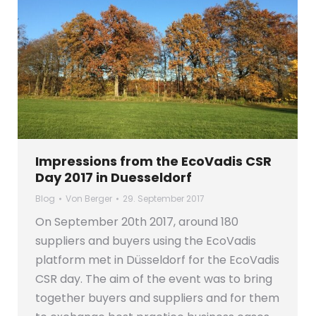
Impressions from the EcoVadis CSR
Day 2017 in Duesseldorf
Blog
Von
Berger
29. September 2017
On September 20th 2017, around 180
suppliers and buyers using the EcoVadis
platform met in Düsseldorf for the EcoVadis
CSR day. The aim of the event was to bring
together buyers and suppliers and for them