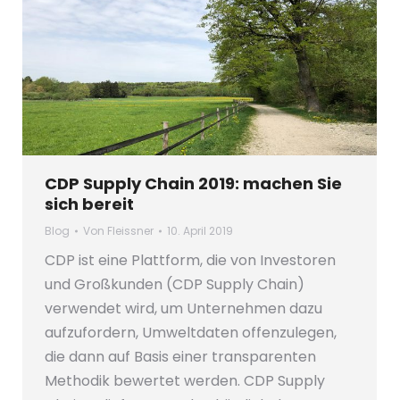
CDP Supply Chain 2019: machen Sie
sich bereit
Blog
Von
Fleissner
10. April 2019
CDP ist eine Plattform, die von Investoren
und Großkunden (CDP Supply Chain)
verwendet wird, um Unternehmen dazu
aufzufordern, Umweltdaten offenzulegen,
die dann auf Basis einer transparenten
Methodik bewertet werden. CDP Supply