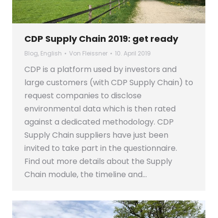
CDP Supply Chain 2019: get ready
Blog
,
English
Von
Fleissner
10. April 2019
CDP is a platform used by investors and
large customers (with CDP Supply Chain) to
request companies to disclose
environmental data which is then rated
against a dedicated methodology. CDP
Supply Chain suppliers have just been
invited to take part in the questionnaire.
Find out more details about the Supply
Chain module, the timeline and…