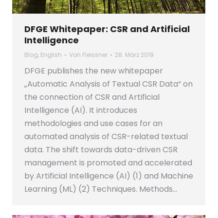
DFGE Whitepaper: CSR and Artificial
Intelligence
Blog
,
English
Von
Fleissner
28. März 2019
DFGE publishes the new whitepaper
„Automatic Analysis of Textual CSR Data“ on
the connection of CSR and Artificial
Intelligence (AI). It introduces
methodologies and use cases for an
automated analysis of CSR-related textual
data. The shift towards data-driven CSR
management is promoted and accelerated
by Artificial Intelligence (AI) (1) and Machine
Learning (ML) (2) Techniques. Methods…