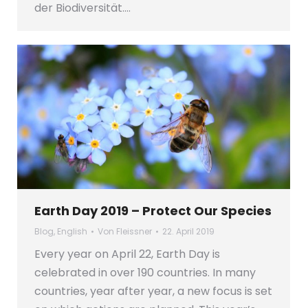
der Biodiversität.…
Earth Day 2019 – Protect Our Species
Blog
,
English
Von
Fleissner
22. April 2019
Every year on April 22, Earth Day is
celebrated in over 190 countries. In many
countries, year after year, a new focus is set