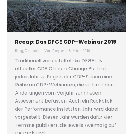
Recap: Das DFGE CDP-Webinar 2019
Blog
,
Deutsch
Von
Berger
6. März 2019
Traditionell veranstaltet die DFGE als
offizieller CDP Climate Change Partner
jedes Jahr zu Beginn der CDP-Saison eine
Reihe an CDP-Webinaren, die sich mit den
Änderungen vom Vorjahr zum neuen
Assessment befassen. Auch ein Rückblick
der Performance im letzten Jahr wird dabei
vorgestellt. Dieses Jahr wurden dafür vier
Termine publiziert, die jeweils zweimalig auf
Deutsch und…