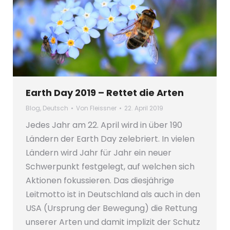
Earth Day 2019 – Rettet die Arten
Blog
,
Deutsch
Von
Fleissner
22. April 2019
Jedes Jahr am 22. April wird in über 190
Ländern der Earth Day zelebriert. In vielen
Ländern wird Jahr für Jahr ein neuer
Schwerpunkt festgelegt, auf welchen sich
Aktionen fokussieren. Das diesjährige
Leitmotto ist in Deutschland als auch in den
USA (Ursprung der Bewegung) die Rettung
unserer Arten und damit implizit der Schutz