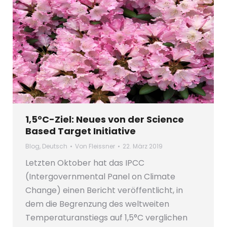
1,5°C-Ziel: Neues von der Science
Based Target Initiative
Blog
,
Deutsch
Von
Fleissner
22. März 2019
Letzten Oktober hat das IPCC
(Intergovernmental Panel on Climate
Change) einen Bericht veröffentlicht, in
dem die Begrenzung des weltweiten
Temperaturanstiegs auf 1,5°C verglichen