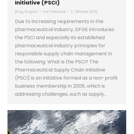
Initiative (PSCI)
Blog
,
English
Von
Fleissner
2. Oktober 2019
Due to increasing requirements in the
pharmaceutical industry, DFGE introduces
the PSCI and especially its established
pharmaceutical industry principles for
responsible supply chain management in
the following. What is the PSCI? The
Pharmaceutical Supply Chain Initiative
(PSCI) is an initiative formed as a non-profit
business membership in 2006, which is
addressing challenges, such as supply…