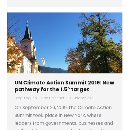
UN Climate Action Summit 2019: New
pathway for the 1.5° target
Blog
,
English
Von
Fleissner
9. Oktober 2019
On September 23, 2019, the Climate Action
Summit took place in New York, where
leaders from governments, businesses and