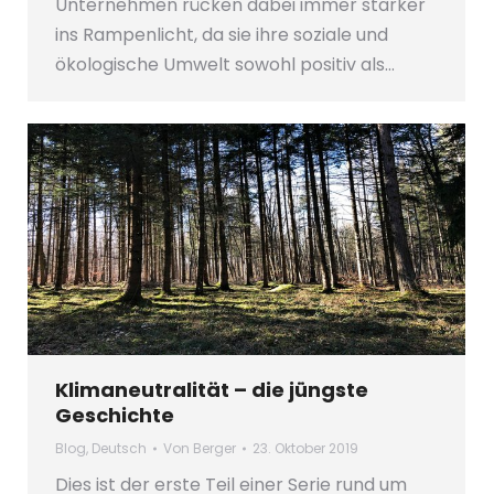
Unternehmen rücken dabei immer stärker
ins Rampenlicht, da sie ihre soziale und
ökologische Umwelt sowohl positiv als…
Klimaneutralität – die jüngste
Geschichte
Blog
,
Deutsch
Von
Berger
23. Oktober 2019
Dies ist der erste Teil einer Serie rund um