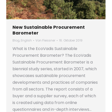
New Sustainable Procurement
Barometer
Blog
,
English
Von
Fleissner
16. Oktober 2019
What is the EcoVadis Sustainable
Procurement Barometer? The EcoVadis
Sustainable Procurement Barometer is a
biennial study series, started in 2007, which
showcases sustainable procurement
developments and practices of companies
from all sectors. The report consists of a
buyer and a supplier survey, each of which
is created using data from online
questionnaires and in-depth interviews…