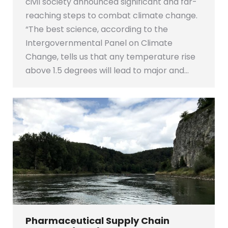
civil society announced significant and far-
reaching steps to combat climate change.
“The best science, according to the
Intergovernmental Panel on Climate
Change, tells us that any temperature rise
above 1.5 degrees will lead to major and…
Pharmaceutical Supply Chain