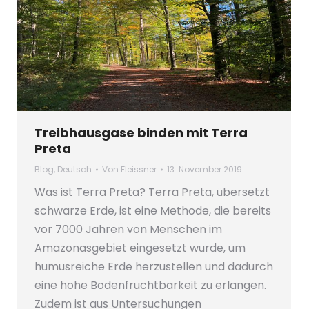
Treibhausgase binden mit Terra
Preta
Blog
,
Deutsch
Von
Fleissner
13. November 2019
Was ist Terra Preta? Terra Preta, übersetzt
schwarze Erde, ist eine Methode, die bereits
vor 7000 Jahren von Menschen im
Amazonasgebiet eingesetzt wurde, um
humusreiche Erde herzustellen und dadurch
eine hohe Bodenfruchtbarkeit zu erlangen.
Zudem ist aus Untersuchungen