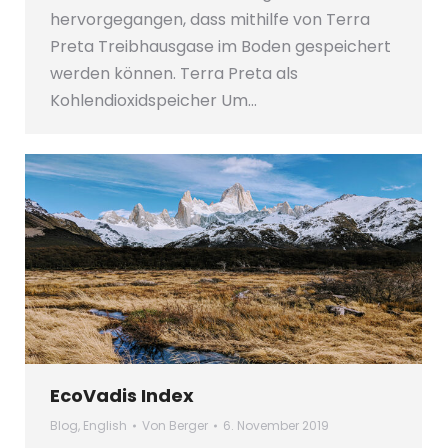
hervorgegangen, dass mithilfe von Terra
Preta Treibhausgase im Boden gespeichert
werden können. Terra Preta als
Kohlendioxidspeicher Um…
EcoVadis Index
Blog
,
English
Von
Berger
6. November 2019