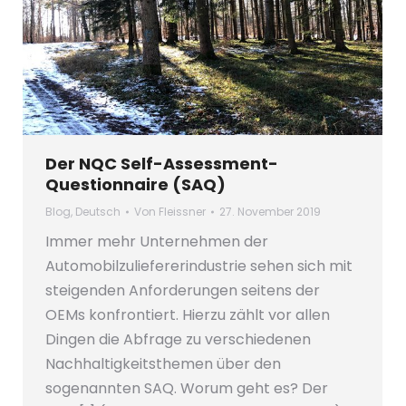
Der NQC Self-Assessment-
Questionnaire (SAQ)
Blog
,
Deutsch
Von
Fleissner
27. November 2019
Immer mehr Unternehmen der
Automobilzuliefererindustrie sehen sich mit
steigenden Anforderungen seitens der
OEMs konfrontiert. Hierzu zählt vor allen
Dingen die Abfrage zu verschiedenen
Nachhaltigkeitsthemen über den
sogenannten SAQ. Worum geht es? Der