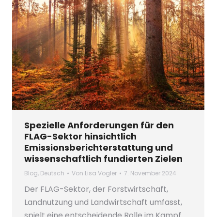
Spezielle Anforderungen für den
FLAG-Sektor hinsichtlich
Emissionsberichterstattung und
wissenschaftlich fundierten Zielen
Blog
,
Deutsch
Von
Lisa Vogler
7. November 2024
Der FLAG-Sektor, der Forstwirtschaft,
Landnutzung und Landwirtschaft umfasst,
spielt eine entscheidende Rolle im Kampf