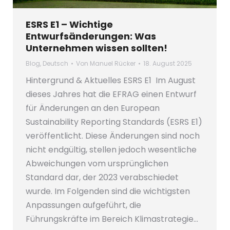
ESRS E1 – Wichtige
Entwurfsänderungen: Was
Unternehmen wissen sollten!
Blog
,
Deutsch
Von
Manuel Rücker
18. August 2025
Hintergrund & Aktuelles ESRS E1 Im August
dieses Jahres hat die EFRAG einen Entwurf
für Änderungen an den European
Sustainability Reporting Standards (ESRS E1)
veröffentlicht. Diese Änderungen sind noch
nicht endgültig, stellen jedoch wesentliche
Abweichungen vom ursprünglichen
Standard dar, der 2023 verabschiedet
wurde. Im Folgenden sind die wichtigsten
Anpassungen aufgeführt, die
Führungskräfte im Bereich Klimastrategie…