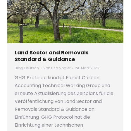
Land Sector and Removals
Standard & Guidance
Blog
,
Deutsch
Von
Lisa Vogler
24. März 2025
GHG Protocol kündigt Forest Carbon
Accounting Technical Working Group und
erneute Aktualisierung des Zeitplans für die
Veröffentlichung von Land Sector and
Removals Standard & Guidance an
Einführung GHG Protocol hat die
Einrichtung einer technischen