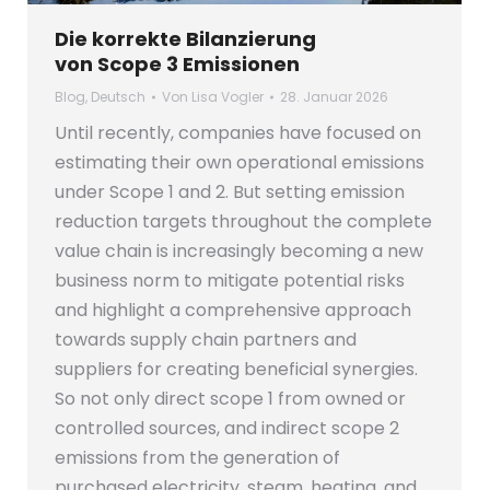
Die korrekte Bilanzierung
von Scope 3 Emissionen
Blog
,
Deutsch
Von
Lisa Vogler
28. Januar 2026
Until recently, companies have focused on
estimating their own operational emissions
under Scope 1 and 2. But setting emission
reduction targets throughout the complete
value chain is increasingly becoming a new
business norm to mitigate potential risks
and highlight a comprehensive approach
towards supply chain partners and
suppliers for creating beneficial synergies.
So not only direct scope 1 from owned or
controlled sources, and indirect scope 2
emissions from the generation of
purchased electricity, steam, heating, and