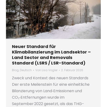
Neuer Standard für
Klimabilanzierung im Landsektor –
Land Sector and Removals
Standard (LSRS / LSR-Standard)
Blog
,
Deutsch
Von
Lisa Vogler
2. Februar 2026
Zweck und Kontext des neuen Standards
Der erste Meilenstein für eine einheitliche
Bilanzierung von Land‑Emissionen und
CO₂‑Entfernungen wurde im
September 2022 gesetzt, als das THG-