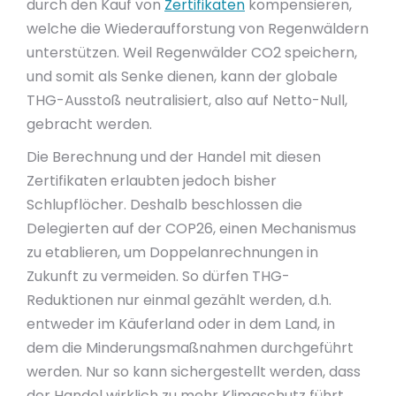
durch den Kauf von
Zertifikaten
kompensieren,
welche die Wiederaufforstung von Regenwäldern
unterstützen. Weil Regenwälder CO2 speichern,
und somit als Senke dienen, kann der globale
THG-Ausstoß neutralisiert, also auf Netto-Null,
gebracht werden.
Die Berechnung und der Handel mit diesen
Zertifikaten erlaubten jedoch bisher
Schlupflöcher. Deshalb beschlossen die
Delegierten auf der COP26, einen Mechanismus
zu etablieren, um Doppelanrechnungen in
Zukunft zu vermeiden. So dürfen THG-
Reduktionen nur einmal gezählt werden, d.h.
entweder im Käuferland oder in dem Land, in
dem die Minderungsmaßnahmen durchgeführt
werden. Nur so kann sichergestellt werden, dass
der Handel wirklich zu mehr Klimaschutz führt.