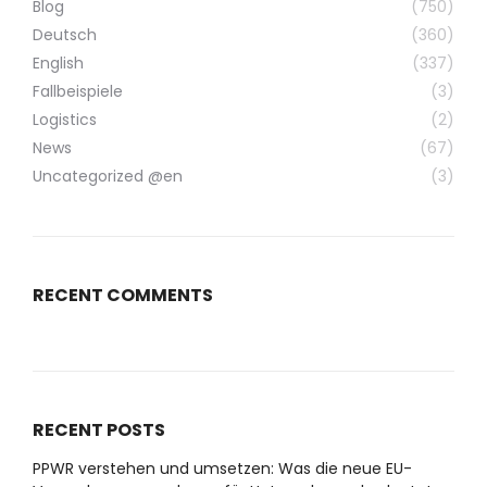
Blog
(750)
Deutsch
(360)
English
(337)
Fallbeispiele
(3)
Logistics
(2)
News
(67)
Uncategorized @en
(3)
RECENT COMMENTS
RECENT POSTS
PPWR verstehen und umsetzen: Was die neue EU-