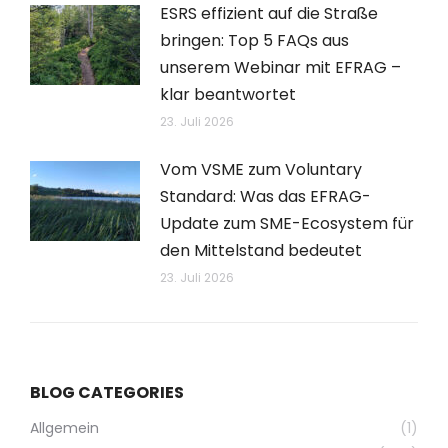
ESRS effizient auf die Straße
bringen: Top 5 FAQs aus
unserem Webinar mit EFRAG –
klar beantwortet
23. Juli 2026
Vom VSME zum Voluntary
Standard: Was das EFRAG-
Update zum SME-Ecosystem für
den Mittelstand bedeutet
23. Juli 2026
BLOG CATEGORIES
Allgemein
(1)