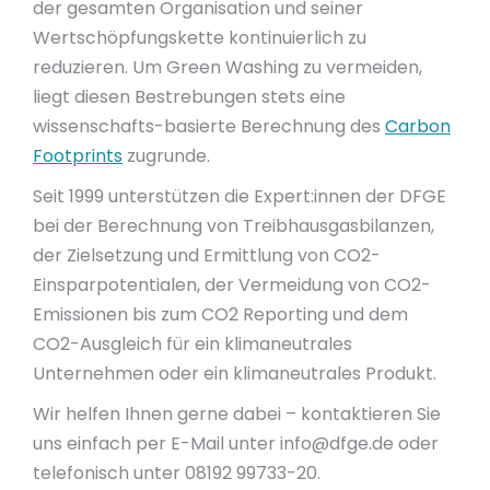
der gesamten Organisation und seiner
Wertschöpfungskette kontinuierlich zu
reduzieren. Um Green Washing zu vermeiden,
liegt diesen Bestrebungen stets eine
wissenschafts-basierte Berechnung des
Carbon
Footprints
zugrunde.
Seit 1999 unterstützen die Expert:innen der DFGE
bei der Berechnung von Treibhausgasbilanzen,
der Zielsetzung und Ermittlung von CO2-
Einsparpotentialen, der Vermeidung von CO2-
Emissionen bis zum CO2 Reporting und dem
CO2-Ausgleich für ein klimaneutrales
Unternehmen oder ein klimaneutrales Produkt.
Wir helfen Ihnen gerne dabei – kontaktieren Sie
uns einfach per E-Mail unter
info@dfge.de
oder
telefonisch unter 08192 99733-20.