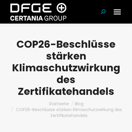
Suchen:
COP26-Beschlüsse
stärken
Klimaschutzwirkung
des
Zertifikatehandels
Du bist hier:
Startseite
Blog
COP26-Beschlüsse stärken Klimaschutzwirkung des
Zertifikatehandels