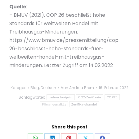
Quelle:
– BMUV (2021). COP 26 beschließt hohe
Standards für weltweiten Handel mit
Treibhausgas-Minderungen.
https://www.bmuv.de/pressemitteilung/cop-
26-beschliesst-hohe-standards-fuer-
weltweiten-handel-mit-treibhausgas-
minderungen. Letzter Zugriff am 14.02.2022
Kategorie:
Blog
,
Deutsch
Von
Andrea Brem
16. Februar 2022
Schlagwörter:
carbon footprint
CO2-Zertifikate
COP26
Klimaneutralität
Zertifikatehandel
Share this post