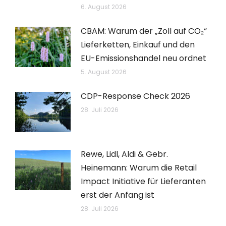
6. August 2026
CBAM: Warum der „Zoll auf CO₂“
Lieferketten, Einkauf und den
EU-Emissionshandel neu ordnet
5. August 2026
CDP-Response Check 2026
28. Juli 2026
Rewe, Lidl, Aldi & Gebr.
Heinemann: Warum die Retail
Impact Initiative für Lieferanten
erst der Anfang ist
28. Juli 2026