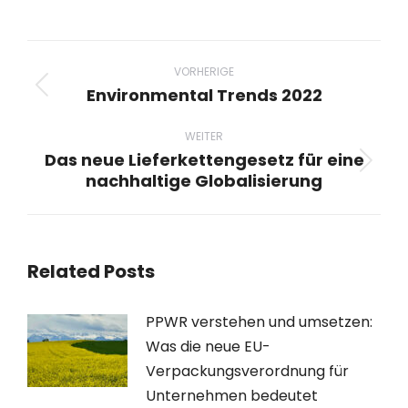
Beitragsnavigation
VORHERIGE
Environmental Trends 2022
Vorheriger
Beitrag:
WEITER
Das neue Lieferkettengesetz für eine
Nächster
nachhaltige Globalisierung
Beitrag:
Related Posts
PPWR verstehen und umsetzen:
Was die neue EU-
Verpackungsverordnung für
Unternehmen bedeutet