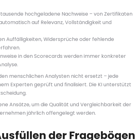
tausende hochgeladene Nachweise – von Zertifikaten
– automatisch auf Relevanz, Vollständigkeit und
eren Auffälligkeiten, Widersprüche oder fehlende
erfahren.
nweise in den Scorecards werden immer konkreter
Analyse.
 den menschlichen Analysten nicht ersetzt – jede
m Experten geprüft und finalisiert. Die KI unterstützt
ntscheidung.
e Ansätze, um die Qualität und Vergleichbarkeit der
ernehmen jährlich offengelegt werden.
 Ausfüllen der Fragebögen