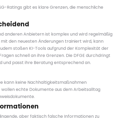
 ESG-Ratings gibt es klare Grenzen, die menschliche
scheidend
d anderen Anbietern ist komplex und wird regelmäßig
ich mit den neuesten Änderungen trainiert wird, kann
Zudem stoßen KI-Tools aufgrund der Komplexität der
ragen schnell an ihre Grenzen. Die DFGE durchdringt
nd und passt ihre Beratung entsprechend an.
sie kann keine Nachhaltigkeitsmaßnahmen
s wollen echte Dokumente aus dem Arbeitsalltag
achweisdokumente.
nformationen
ingende, aber faktisch falsche Informationen zu