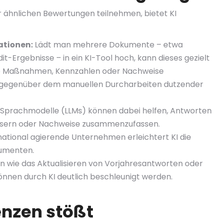
 ähnlichen Bewertungen teilnehmen, bietet KI
ationen:
Lädt man mehrere Dokumente – etwa
it-Ergebnisse – in ein KI-Tool hoch, kann dieses gezielt
ante Maßnahmen, Kennzahlen oder Nachweise
it gegenüber dem manuellen Durcharbeiten dutzender
Sprachmodelle (LLMs) können dabei helfen, Antworten
essern oder Nachweise zusammenzufassen.
national agierende Unternehmen erleichtert KI die
kumenten.
wie das Aktualisieren von Vorjahresantworten oder
nen durch KI deutlich beschleunigt werden.
enzen stößt