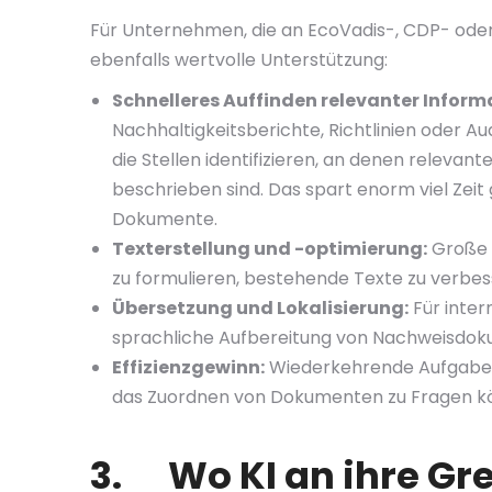
Für Unternehmen, die an EcoVadis-, CDP- oder
ebenfalls wertvolle Unterstützung:
Schnelleres Auffinden relevanter Inform
Nachhaltigkeitsberichte, Richtlinien oder Aud
die Stellen identifizieren, an denen relev
beschrieben sind. Das spart enorm viel Ze
Dokumente.
Texterstellung und -optimierung:
Große 
zu formulieren, bestehende Texte zu verb
Übersetzung und Lokalisierung:
Für inter
sprachliche Aufbereitung von Nachweisdo
Effizienzgewinn:
Wiederkehrende Aufgaben 
das Zuordnen von Dokumenten zu Fragen kön
3. Wo KI an ihre Gr