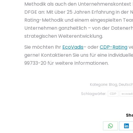
Methodik als auch den Unternehmenskontext ke
DFGE an: Mit über 25 Jahren Erfahrung in der 
Rating-Methodik und einem eingespielten Team
Unternehmen ganzheitlich – von der Datenerh
strategischen Weiterentwicklung.
Sie möchten Ihr
EcoVadis
– oder
CDP-Rating
ve
gerne! Kontaktieren Sie uns für eine individuel
99733-20 für weitere Informationen.
Kategorie:
Blog
,
Deutsc
Schlagwörter:
CDP
ecovadi
Sha
Auf
Au