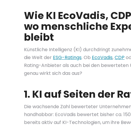
Wie KI EcoVadis, CDP
wo menschliche Expe
bleibt
Künstliche Intelligenz (KI) durchdringt zuneh
die Welt der
ESG-Ratings
. Ob
EcoVadis
,
CDP
od
Rating-Anbieter als auch bei den bewerteten 
genau wirkt sich das aus?
1. KI auf Seiten der 
Die wachsende Zahl bewerteter Unternehmen
handhabbar: EcoVadis bewertet bisher ca. 15
bereits aktiv auf KI-Technologien, um ihre B