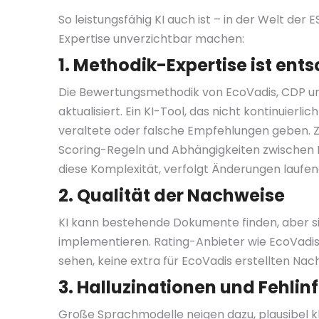
So leistungsfähig KI auch ist – in der Welt der
Expertise unverzichtbar machen:
1. Methodik-Expertise ist ent
Die Bewertungsmethodik von EcoVadis, CDP un
aktualisiert. Ein KI-Tool, das nicht kontinuierl
veraltete oder falsche Empfehlungen geben. 
Scoring-Regeln und Abhängigkeiten zwischen F
diese Komplexität, verfolgt Änderungen laufe
2. Qualität der Nachweise
KI kann bestehende Dokumente finden, aber 
implementieren. Rating-Anbieter wie EcoVadi
sehen, keine extra für EcoVadis erstellten N
3. Halluzinationen und Fehli
Große Sprachmodelle neigen dazu, plausibel kl