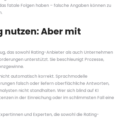
das fatale Folgen haben – falsche Angaben können zu
n.
g nutzen: Aber mit
zeug, das sowohl Rating-Anbieter als auch Unternehmen
derungen unterstützt. Sie beschleunigt Prozesse,
ienzgewinne.
nicht automatisch korrekt. Sprachmodelle
erungen falsch oder liefern oberflächliche Antworten,
nalysten nicht standhalten. Wer sich blind auf KI
stenzen in der Einreichung oder im schlimmsten Fall eine
Expertinnen und Experten, die sowohl die Rating-