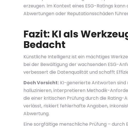
erzeugen. Im Kontext eines ESG-Ratings kann 
Abwertungen oder Reputationsschäden führe
Fazit: KI als Werkzeu
Bedacht
Künstliche Intelligenz ist ein mächtiges Werk
bei der Bewältigung der wachsenden ESG-Anfor
verbessert die Datenqualität und schafft Effiz
Doch Vorsicht:
KI-generierte Antworten sind 
halluzinieren, interpretieren Methodik-Anford
die einer kritischen Prüfung durch die Rating-A
verlässt, riskiert fehlerhafte Angaben, Inkonsi
Abwertung.
Eine sorgfältige menschliche Prüfung – durch 