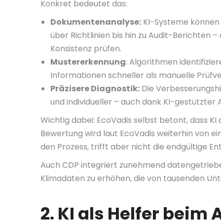
Konkret bedeutet das:
Dokumentenanalyse:
KI-Systeme können 
über Richtlinien bis hin zu Audit-Berichten 
Konsistenz prüfen.
Mustererkennung
: Algorithmen identifizi
Informationen schneller als manuelle Prüfv
Präzisere Diagnostik:
Die Verbesserungshi
und individueller – auch dank KI-gestützter 
Wichtig dabei: EcoVadis selbst betont, dass KI
Bewertung wird laut EcoVadis weiterhin von eine
den Prozess, trifft aber nicht die endgültige E
Auch CDP integriert zunehmend datengetrieben
Klimadaten zu erhöhen, die von tausenden Unt
2. KI als Helfer beim