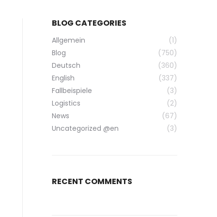
BLOG CATEGORIES
Allgemein
(1)
Blog
(750)
Deutsch
(360)
English
(337)
Fallbeispiele
(3)
Logistics
(2)
News
(67)
Uncategorized @en
(3)
RECENT COMMENTS