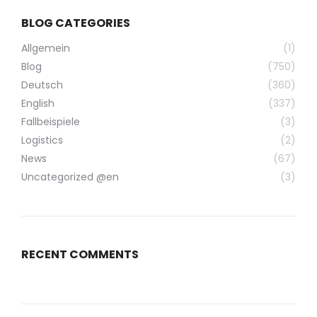
BLOG CATEGORIES
Allgemein
(1)
Blog
(750)
Deutsch
(360)
English
(337)
Fallbeispiele
(3)
Logistics
(2)
News
(67)
Uncategorized @en
(3)
RECENT COMMENTS