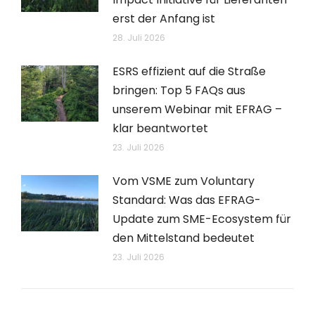
erst der Anfang ist
28. Juli 2026
ESRS effizient auf die Straße
bringen: Top 5 FAQs aus
unserem Webinar mit EFRAG –
klar beantwortet
23. Juli 2026
Vom VSME zum Voluntary
Standard: Was das EFRAG-
Update zum SME-Ecosystem für
den Mittelstand bedeutet
23. Juli 2026