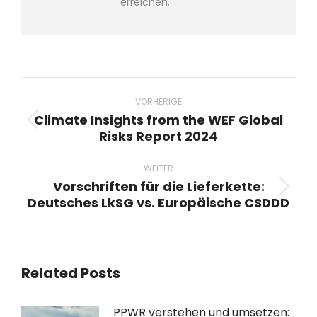
erreichen.
Beitragsnavigation
VORHERIGE
Climate Insights from the WEF Global
Vorheriger
Risks Report 2024
Beitrag:
WEITER
Vorschriften für die Lieferkette:
Nächster
Deutsches LkSG vs. Europäische CSDDD
Beitrag:
Related Posts
PPWR verstehen und umsetzen: