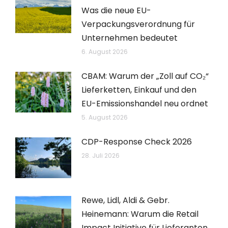
Was die neue EU-
Verpackungsverordnung für
Unternehmen bedeutet
6. August 2026
CBAM: Warum der „Zoll auf CO₂“
Lieferketten, Einkauf und den
EU-Emissionshandel neu ordnet
5. August 2026
CDP-Response Check 2026
28. Juli 2026
Rewe, Lidl, Aldi & Gebr.
Heinemann: Warum die Retail
Impact Initiative für Lieferanten