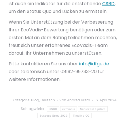
ist auch ein Indikator für die entstehende
CSRD
,
um den Status Quo und Lücken zu ermitteln.
Wenn Sie Unterstützung bei der Verbesserung
Ihrer EcoVadis-Bewertung benötigen oder zum
ersten Mal an dem Rating teilnehmen möchten,
freut sich unser erfahrenes EcoVadis-Team
darauf, Ihr Unternehmen zu unterstützen.
Bitte kontaktieren Sie uns über
info@dfge.de
oder telefonisch unter 08192-99733-20 für
weitere Informationen.
Kategorie:
Blog
,
Deutsch
Von
Andrea Brem
16. April 2024
Schlagwörter:
CSRD
ecovadis
Scorecard Update
Success Story 2023
Timeline Q2