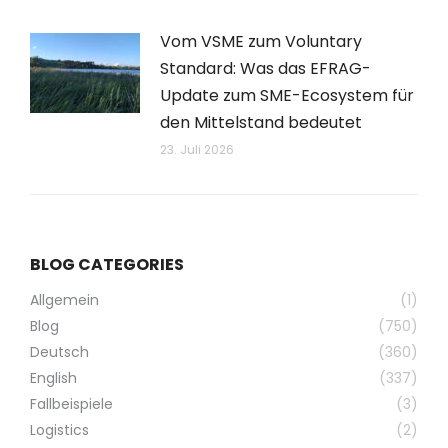
Vom VSME zum Voluntary
Standard: Was das EFRAG-
Update zum SME-Ecosystem für
den Mittelstand bedeutet
23. Juli 2026
BLOG CATEGORIES
Allgemein
(1)
Blog
(750)
Deutsch
(360)
English
(337)
Fallbeispiele
(3)
Logistics
(2)