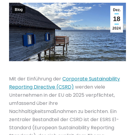
Blog
Dez.
18
2024
Mit der Einführung der
Corporate Sustainability
Reporting Directive (CSRD)
werden viele
Unternehmen in der EU ab 2025 verpflichtet,
umfassend über ihre
Nachhaltigkeitsmaßnahmen zu berichten. Ein
zentraler Bestandteil der CSRD ist der ESRS E1-
Standard (European Sustainability Reporting