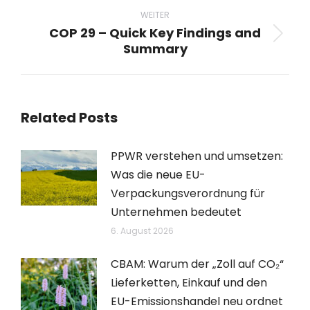
WEITER
COP 29 – Quick Key Findings and
Nächster
Summary
Beitrag:
Related Posts
PPWR verstehen und umsetzen:
Was die neue EU-
Verpackungsverordnung für
Unternehmen bedeutet
6. August 2026
CBAM: Warum der „Zoll auf CO₂“
Lieferketten, Einkauf und den
EU-Emissionshandel neu ordnet