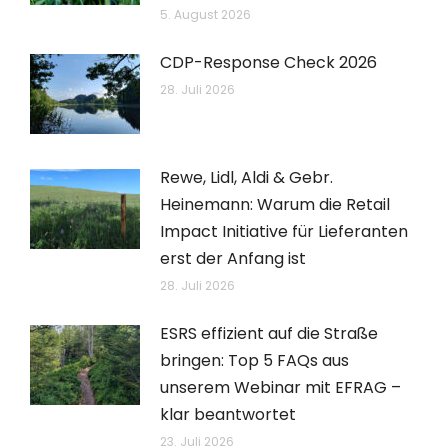
5. August 2026
CDP-Response Check 2026
28. Juli 2026
Rewe, Lidl, Aldi & Gebr.
Heinemann: Warum die Retail
Impact Initiative für Lieferanten
erst der Anfang ist
28. Juli 2026
ESRS effizient auf die Straße
bringen: Top 5 FAQs aus
unserem Webinar mit EFRAG –
klar beantwortet
23. Juli 2026