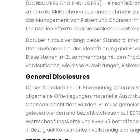
(CONSUMERS AND END-USERS) – einschließlich p
zählen die Maßnahmen des Unternehmens zur 
das Management von Risiken und Chancen im
finanziellen Effekte über verschiedene Zeiträu
Darüber hinaus verlangt dieser Standard, Inf
Unternehmens bei der Identifizierung und Bew
Diese stehen im Zusammenhang mit den Produ
verdeutlichen, wie diese Auswirkungen, Risik
General Disclosures
Dieser Standard findet Anwendung, wenn im 
allgemeine Offenlegungen materielle Auswirk
Chancen identifiziert wurden. Er muss gemein
gelesen werden und bezieht sich auch auf ESRS 
Wertschöpfungskette und ESRS S3 betroffene G
in Bezug auf Konsumenten vollständig und a