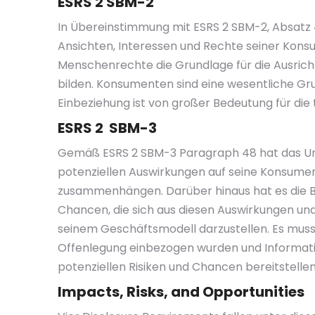
ESRS 2 SBM-2
In Übereinstimmung mit ESRS 2 SBM-2, Absatz 
Ansichten, Interessen und Rechte seiner Konsu
Menschenrechte die Grundlage für die Ausrich
bilden. Konsumenten sind eine wesentliche Gr
Einbeziehung ist von großer Bedeutung für d
ESRS 2 SBM-3
Gemäß ESRS 2 SBM-3 Paragraph 48 hat das Unt
potenziellen Auswirkungen auf seine Konsume
zusammenhängen. Darüber hinaus hat es die B
Chancen, die sich aus diesen Auswirkungen un
seinem Geschäftsmodell darzustellen. Es muss
Offenlegung einbezogen wurden und Informati
potenziellen Risiken und Chancen bereitstellen
Impacts, Risks, and Opportunities