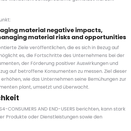
unkt:
naging material negative impacts,
anaging material risks and opportunities
ierte Ziele veröffentlichen, die es sich in Bezug auf
öglicht es, die Fortschritte des Unternehmens bei der
umenten, der Förderung positiver Auswirkungen und
ezug auf betroffene Konsumenten zu messen. Ziel dieser
zu erhöhen, wie das Unternehmen seine Bemühungen zur
umenten plant, umsetzt und überwacht.
chkeit
S S4-CONSUMERS AND END-USERS berichten, kann stark
der Produkte oder Dienstleistungen sowie den