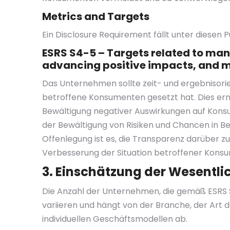
Metrics and Targets
Ein Disclosure Requirement fällt unter diesen P
ESRS S4-5 – Targets related to ma
advancing positive impacts, and m
Das Unternehmen sollte zeit- und ergebnisorient
betroffene Konsumenten gesetzt hat. Dies erm
Bewältigung negativer Auswirkungen auf Kons
der Bewältigung von Risiken und Chancen in B
Offenlegung ist es, die Transparenz darüber 
Verbesserung der Situation betroffener Kons
3. Einschätzung der Wesentli
Die Anzahl der Unternehmen, die gemäß ESR
variieren und hängt von der Branche, der Art 
individuellen Geschäftsmodellen ab.