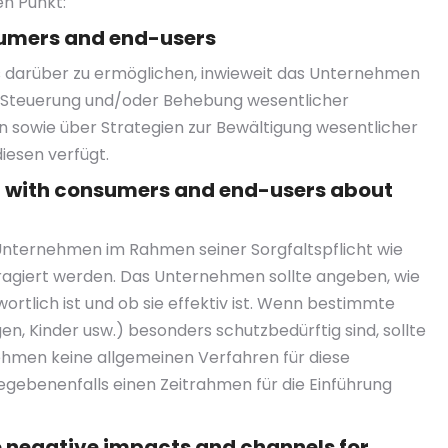
en Punkt:
nsumers and end-users
nis darüber zu ermöglichen, inwieweit das Unternehmen
g, Steuerung und/oder Behebung wesentlicher
sowie über Strategien zur Bewältigung wesentlicher
esen verfügt.
g with consumers and end-users about
 Unternehmen im Rahmen seiner Sorgfaltspflicht wie
agiert werden. Das Unternehmen sollte angeben, wie
wortlich ist und ob sie effektiv ist. Wenn bestimmte
, Kinder usw.) besonders schutzbedürftig sind, sollte
ehmen keine allgemeinen Verfahren für diese
 gegebenenfalls einen Zeitrahmen für die Einführung
e negative impacts and channels for