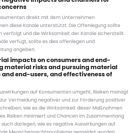
 concerns
 Konsumenten direkt mit dem Unternehmen
 diese Kanäle unterstützt. Die Offenlegung sollte
verfolgt und die Wirksamkeit der Kanäle sicherstellt.
le verfügt, sollte es dies offenlegen und
chtung angeben.
rial impacts on consumers and end-
 material risks and pursuing material
 and end-users, and effectiveness of
 Auswirkungen auf Konsumenten umgeht, Risiken managt
ur Vermeidung negativer und zur Förderung positiver
schreiben, wie es die Wirksamkeit dieser Maßnahmen
ie es Risiken minimiert und Chancen im Zusammenhang
auch darlegen, wie es negative Auswirkungen auf
nde Menschenrechtsprobleme gemeldet wurden.