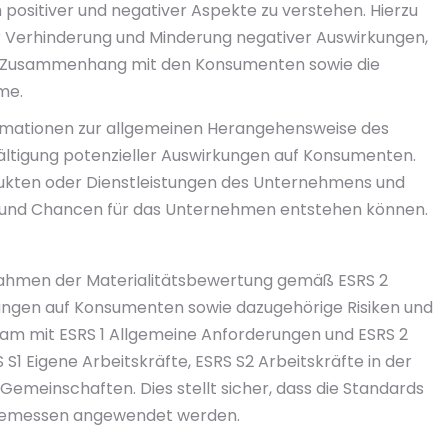
ositiver und negativer Aspekte zu verstehen. Hierzu
Verhinderung und Minderung negativer Auswirkungen,
 Zusammenhang mit den Konsumenten sowie die
me.
ormationen zur allgemeinen Herangehensweise des
ältigung potenzieller Auswirkungen auf Konsumenten.
kten oder Dienstleistungen des Unternehmens und
en und Chancen für das Unternehmen entstehen können.
Rahmen der Materialitätsbewertung gemäß ESRS 2
ungen auf Konsumenten sowie dazugehörige Risiken und
sam mit ESRS 1 Allgemeine Anforderungen und ESRS 2
S1 Eigene Arbeitskräfte, ESRS S2 Arbeitskräfte in der
emeinschaften. Dies stellt sicher, dass die Standards
ngemessen angewendet werden.