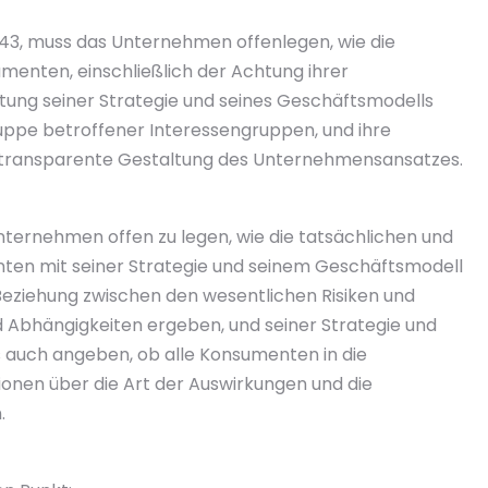
43, muss das Unternehmen offenlegen, wie die
menten, einschließlich der Achtung ihrer
tung seiner Strategie und seines Geschäftsmodells
uppe betroffener Interessengruppen, und ihre
ie transparente Gestaltung des Unternehmensansatzes.
ernehmen offen zu legen, wie die tatsächlichen und
nten mit seiner Strategie und seinem Geschäftsmodell
eziehung zwischen den wesentlichen Risiken und
d Abhängigkeiten ergeben, und seiner Strategie und
 auch angeben, ob alle Konsumenten in die
onen über die Art der Auswirkungen und die
.