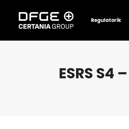
Regulatorik
ESRS S4 