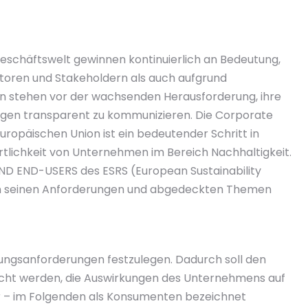
Geschäftswelt gewinnen kontinuierlich an Bedeutung,
toren und Stakeholdern als auch aufgrund
n stehen vor der wachsenden Herausforderung, ihre
ungen transparent zu kommunizieren. Die Corporate
Europäischen Union ist ein bedeutender Schritt in
lichkeit von Unternehmen im Bereich Nachhaltigkeit.
D END-USERS des ESRS (European Sustainability
 in seinen Anforderungen und abgedeckten Themen
egungsanforderungen festzulegen. Dadurch soll den
icht werden, die Auswirkungen des Unternehmens auf
 – im Folgenden als Konsumenten bezeichnet