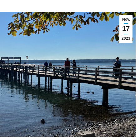
Nov.
17
2023