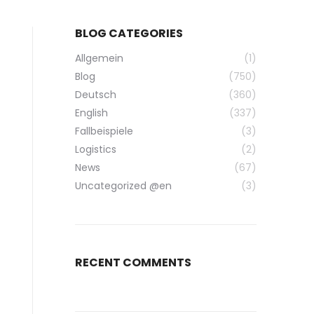
BLOG CATEGORIES
Allgemein
(1)
Blog
(750)
Deutsch
(360)
English
(337)
Fallbeispiele
(3)
Logistics
(2)
News
(67)
Uncategorized @en
(3)
RECENT COMMENTS