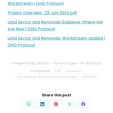
Workstream | GHG Protocol
Project Overview_25 July 2024.pdf
Land Sector and Removals Guidance: Where We
Are Now | GHG Protocol
Land Sector and Removals: Workstream Update |
GHG Protocol
Kategorie:
Blog
,
Deutsch
Von
Lisa Vogler
24. März 2025
Schlagwörter:
FLAG
ghg protocol
Land Sector and Removals Standard & Guidance
SBTi FLAG
Share this post
Auf
Auf
Auf
Auf
Auf