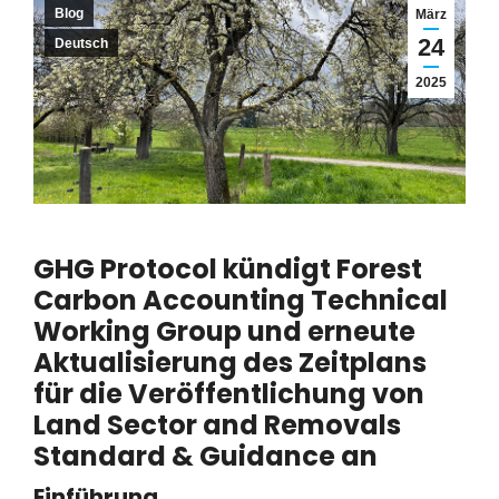
Blog
März
24
Deutsch
2025
GHG Protocol kündigt Forest
Carbon Accounting Technical
Working Group und erneute
Aktualisierung des Zeitplans
für die Veröffentlichung von
Land Sector and Removals
Standard & Guidance an
Einführung