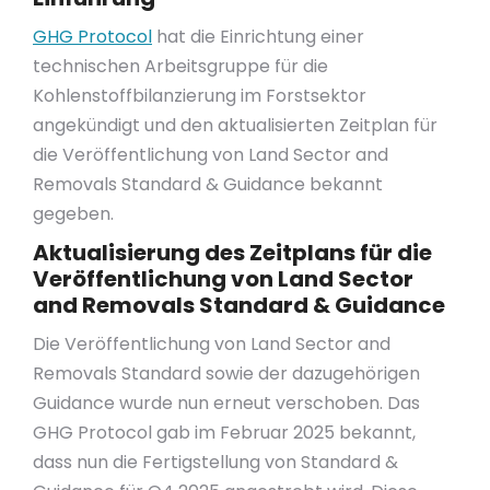
GHG Protocol
hat die Einrichtung einer
technischen Arbeitsgruppe für die
Kohlenstoffbilanzierung im Forstsektor
angekündigt und den aktualisierten Zeitplan für
die Veröffentlichung von Land Sector and
Removals Standard & Guidance bekannt
gegeben.
Aktualisierung des Zeitplans für die
Veröffentlichung von Land Sector
and Removals Standard & Guidance
Die Veröffentlichung von Land Sector and
Removals Standard sowie der dazugehörigen
Guidance wurde nun erneut verschoben. Das
GHG Protocol gab im Februar 2025 bekannt,
dass nun die Fertigstellung von Standard &