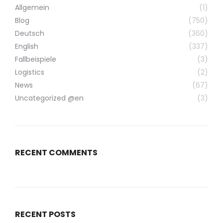
Allgemein
(1)
Blog
(750)
Deutsch
(360)
English
(337)
Fallbeispiele
(3)
Logistics
(2)
News
(67)
Uncategorized @en
(3)
RECENT COMMENTS
RECENT POSTS