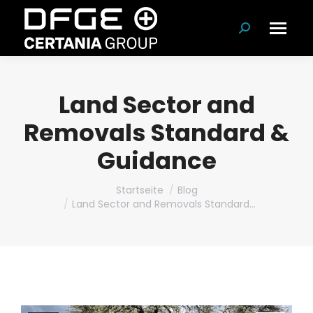
Suchen:
Land Sector and
Removals Standard &
Guidance
Du bist hier:
Startseite
Blog
Land Sector and Removals Standard…