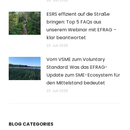
28. Juli 2026
ESRS effizient auf die Straße
bringen: Top 5 FAQs aus
unserem Webinar mit EFRAG –
klar beantwortet
23. Juli 2026
Vom VSME zum Voluntary
Standard: Was das EFRAG-
Update zum SME-Ecosystem für
den Mittelstand bedeutet
23. Juli 2026
BLOG CATEGORIES