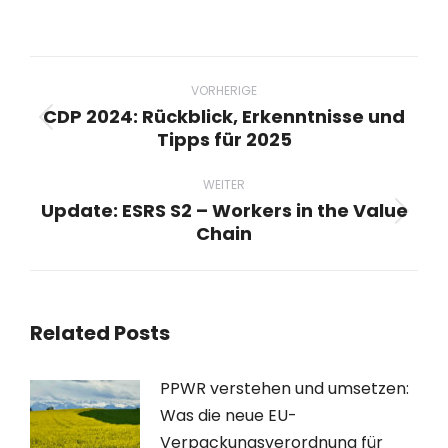
Beitragsnavigation
VORHERIGE
CDP 2024: Rückblick, Erkenntnisse und
Vorheriger
Tipps für 2025
Beitrag:
WEITER
Update: ESRS S2 – Workers in the Value
Nächster
Chain
Beitrag:
Related Posts
PPWR verstehen und umsetzen:
Was die neue EU-
Verpackungsverordnung für