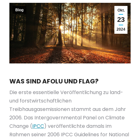
Blog
Okt.
23
2024
WAS SIND AFOLU UND FLAG?
Die erste essentielle Veröffentlichung zu land-
und forstwirtschaftlichen
Treibhausgasemissionen stammt aus dem Jahr
2006. Das Intergovernmental Panel on Climate
Change (
IPCC
) veröffentlichte damals im
Rahmen seiner 2006 IPCC Guidelines for National