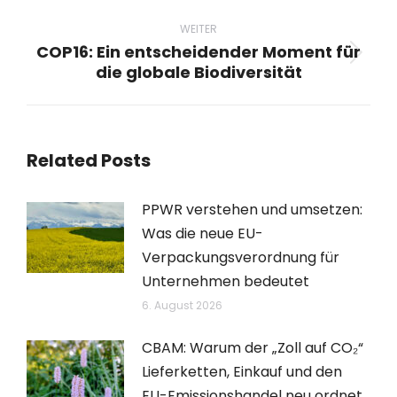
Beitrag:
WEITER
COP16: Ein entscheidender Moment für
Nächster
die globale Biodiversität
Beitrag:
Related Posts
PPWR verstehen und umsetzen:
Was die neue EU-
Verpackungsverordnung für
Unternehmen bedeutet
6. August 2026
CBAM: Warum der „Zoll auf CO₂“
Lieferketten, Einkauf und den
EU-Emissionshandel neu ordnet