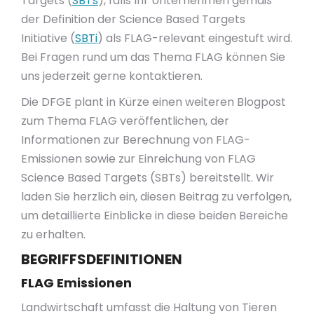
Targets (
SBTs
), falls Ihr Unternehmen gemäß
der Definition der Science Based Targets
Initiative (
SBTi
) als FLAG-relevant eingestuft wird.
Bei Fragen rund um das Thema FLAG können Sie
uns jederzeit gerne kontaktieren.
Die DFGE plant in Kürze einen weiteren Blogpost
zum Thema FLAG veröffentlichen, der
Informationen zur Berechnung von FLAG-
Emissionen sowie zur Einreichung von FLAG
Science Based Targets (SBTs) bereitstellt. Wir
laden Sie herzlich ein, diesen Beitrag zu verfolgen,
um detaillierte Einblicke in diese beiden Bereiche
zu erhalten.
BEGRIFFSDEFINITIONEN
FLAG Emissionen
Landwirtschaft umfasst die Haltung von Tieren