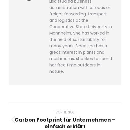
Lisa studied business
administration with a focus on
freight forwarding, transport
and logistics at the
Cooperative State University in
Mannheim. She has worked in
the field of sustainability for
many years. Since she has a
great interest in plants and
mushrooms, she likes to spend
her free time outdoors in
nature.
Beitragsnavigation
VORHERIGE
Carbon Footprint für Unternehmen –
Vorheriger
einfach erklärt