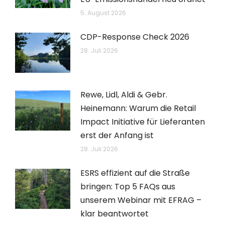
5. August 2026
CDP-Response Check 2026
28. Juli 2026
Rewe, Lidl, Aldi & Gebr.
Heinemann: Warum die Retail
Impact Initiative für Lieferanten
erst der Anfang ist
28. Juli 2026
ESRS effizient auf die Straße
bringen: Top 5 FAQs aus
unserem Webinar mit EFRAG –
klar beantwortet