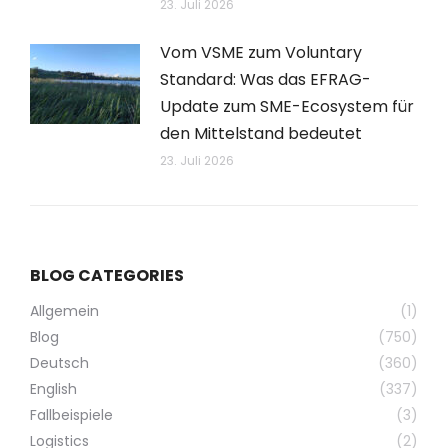
23. Juli 2026
Vom VSME zum Voluntary
Standard: Was das EFRAG-
Update zum SME-Ecosystem für
den Mittelstand bedeutet
23. Juli 2026
BLOG CATEGORIES
Allgemein
(1)
Blog
(750)
Deutsch
(360)
English
(337)
Fallbeispiele
(3)
Logistics
(2)