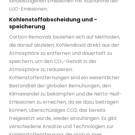
landbezogenen Emissionen mit Ausnahme der
LUC-Emissionen.
Kohlenstoffabscheidung und -
speicherung
Carbon Removals beziehen sich auf Methoden,
die darauf abzielen, Kohlendioxid direkt aus der
Atmosphäre zu entfernen und dauerhaft zu
speichern, um den CO₂-Gehalt in der
Atmosphäre zu reduzieren.
Kohlenstoffentfernungen sind ein wesentlicher
Bestandteil der globalen Bemühungen, den
Klimawandel zu bekämpfen und die Netto-Null-
Emissionen zu erreichen, da sie dazu beitragen
können, überschüssiges CO2, das bereits
freigesetzt wurde, wieder einzufangen. Es gibt
verschiedene Ansätze und Technologien zur
Kohlenstoffentfernung, die grob in zwei