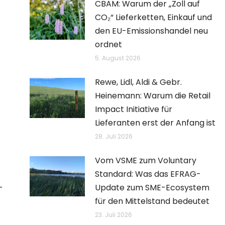
CBAM: Warum der „Zoll auf
CO₂“ Lieferketten, Einkauf und
den EU-Emissionshandel neu
ordnet
5. August 2026
Rewe, Lidl, Aldi & Gebr.
Heinemann: Warum die Retail
Impact Initiative für
Lieferanten erst der Anfang ist
28. Juli 2026
Vom VSME zum Voluntary
Standard: Was das EFRAG-
–
Update zum SME-Ecosystem
für den Mittelstand bedeutet
23. Juli 2026