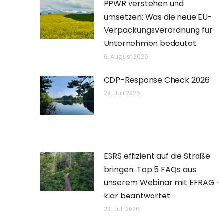
PPWR verstehen und
umsetzen: Was die neue EU-
Verpackungsverordnung für
Unternehmen bedeutet
6. August 2026
CDP-Response Check 2026
28. Juli 2026
ESRS effizient auf die Straße
bringen: Top 5 FAQs aus
unserem Webinar mit EFRAG 
klar beantwortet
23. Juli 2026