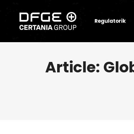
Regulatorik
Article: Gl