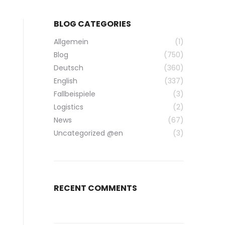
BLOG CATEGORIES
Allgemein
(1)
Blog
(750)
Deutsch
(360)
English
(337)
Fallbeispiele
(3)
Logistics
(2)
News
(67)
Uncategorized @en
(3)
RECENT COMMENTS