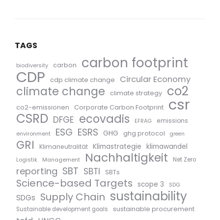
TAGS
carbon footprint
carbon
biodiversity
CDP
Circular Economy
cdp climate change
co2
climate change
climate strategy
csr
co2-emissionen
Corporate Carbon Footprint
CSRD
ecovadis
DFGE
emissions
EFRAG
ESG
ESRS
GHG
ghg protocol
environment
green
GRI
Klimastrategie
klimawandel
Klimaneutralität
Nachhaltigkeit
Logistik
Management
Net Zero
SBT
reporting
SBTI
SBTs
Science-based Targets
scope 3
SDG
sustainability
Supply Chain
SDGs
sustainable procurement
Sustainable development goals