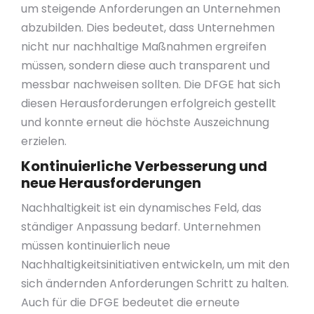
um steigende Anforderungen an Unternehmen
abzubilden. Dies bedeutet, dass Unternehmen
nicht nur nachhaltige Maßnahmen ergreifen
müssen, sondern diese auch transparent und
messbar nachweisen sollten. Die DFGE hat sich
diesen Herausforderungen erfolgreich gestellt
und konnte erneut die höchste Auszeichnung
erzielen.
Kontinuierliche Verbesserung und
neue Herausforderungen
Nachhaltigkeit ist ein dynamisches Feld, das
ständiger Anpassung bedarf. Unternehmen
müssen kontinuierlich neue
Nachhaltigkeitsinitiativen entwickeln, um mit den
sich ändernden Anforderungen Schritt zu halten.
Auch für die DFGE bedeutet die erneute