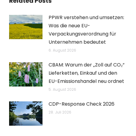
Related Posts
PPWR verstehen und umsetzen:
Was die neue EU-
Verpackungsverordnung für
Unternehmen bedeutet
6. August 2026
CBAM: Warum der „Zoll auf CO₂“
Lieferketten, Einkauf und den
EU-Emissionshandel neu ordnet
5. August 2026
CDP-Response Check 2026
28. Juli 2026