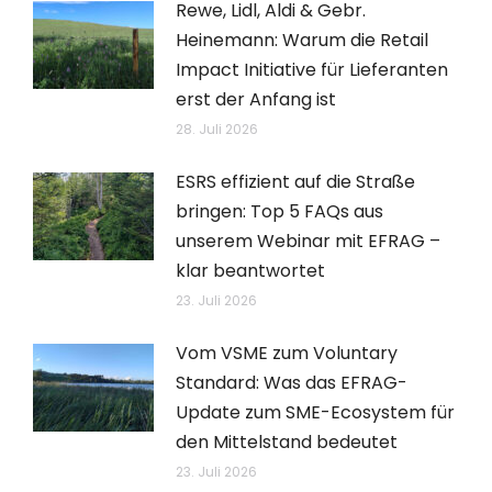
Rewe, Lidl, Aldi & Gebr.
Heinemann: Warum die Retail
Impact Initiative für Lieferanten
erst der Anfang ist
28. Juli 2026
ESRS effizient auf die Straße
bringen: Top 5 FAQs aus
unserem Webinar mit EFRAG –
klar beantwortet
23. Juli 2026
Vom VSME zum Voluntary
Standard: Was das EFRAG-
Update zum SME-Ecosystem für
den Mittelstand bedeutet
23. Juli 2026