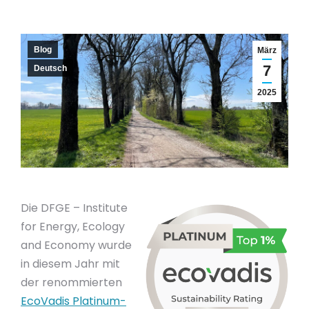
Blog
März
7
Deutsch
2025
Die DFGE – Institute
for Energy, Ecology
and Economy wurde
in diesem Jahr mit
der renommierten
EcoVadis Platinum-