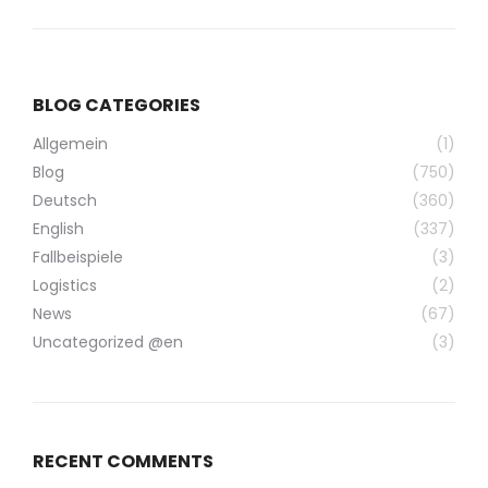
BLOG CATEGORIES
Allgemein
(1)
Blog
(750)
Deutsch
(360)
English
(337)
Fallbeispiele
(3)
Logistics
(2)
News
(67)
Uncategorized @en
(3)
RECENT COMMENTS