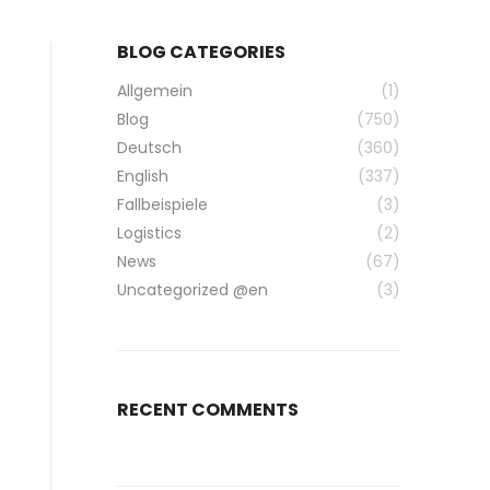
BLOG CATEGORIES
Allgemein
(1)
Blog
(750)
Deutsch
(360)
English
(337)
Fallbeispiele
(3)
Logistics
(2)
News
(67)
Uncategorized @en
(3)
RECENT COMMENTS