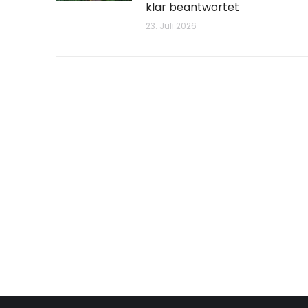
klar beantwortet
23. Juli 2026