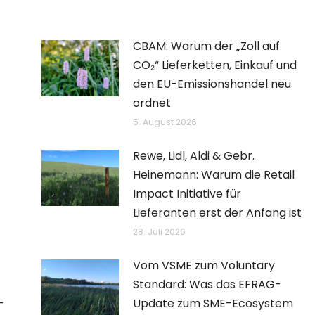
CBAM: Warum der „Zoll auf
CO₂“ Lieferketten, Einkauf und
den EU-Emissionshandel neu
ordnet
5. August 2026
Rewe, Lidl, Aldi & Gebr.
Heinemann: Warum die Retail
Impact Initiative für
Lieferanten erst der Anfang ist
28. Juli 2026
Vom VSME zum Voluntary
Standard: Was das EFRAG-
–
Update zum SME-Ecosystem