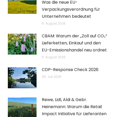
Was die neue EU-
Verpackungsverordnung für
Unternehmen bedeutet
6. August 2026
CBAM: Warum der „Zoll auf CO₂“
Lieferketten, Einkauf und den
EU-Emissionshandel neu ordnet
5. August 2026
CDP-Response Check 2026
28. Juli 2026
Rewe, Lidl, Aldi & Gebr.
Heinemann: Warum die Retail
Impact Initiative für Lieferanten