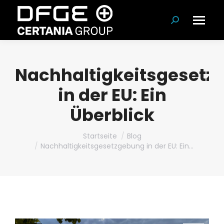
Suchen:
Nachhaltigkeitsgesetz
in der EU: Ein
Überblick
Du bist hier:
Startseite
Blog
Nachhaltigkeitsgesetzgebung in der EU: Ein…