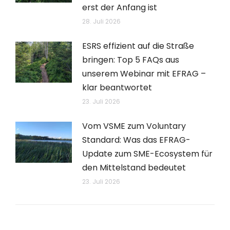
erst der Anfang ist
28. Juli 2026
ESRS effizient auf die Straße
bringen: Top 5 FAQs aus
unserem Webinar mit EFRAG –
klar beantwortet
23. Juli 2026
Vom VSME zum Voluntary
Standard: Was das EFRAG-
Update zum SME-Ecosystem für
den Mittelstand bedeutet
23. Juli 2026