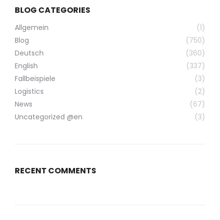
BLOG CATEGORIES
Allgemein
(1)
Blog
(750)
Deutsch
(360)
English
(337)
Fallbeispiele
(3)
Logistics
(2)
News
(67)
Uncategorized @en
(3)
RECENT COMMENTS