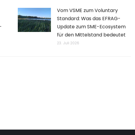
Vom VSME zum Voluntary
Standard: Was das EFRAG-
–
Update zum SME-Ecosystem
für den Mittelstand bedeutet
23. Juli 2026