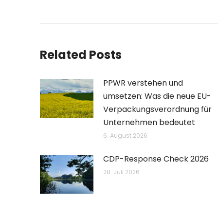
Beitrag:
Related Posts
PPWR verstehen und
umsetzen: Was die neue EU-
Verpackungsverordnung für
Unternehmen bedeutet
6. August 2026
CDP-Response Check 2026
28. Juli 2026