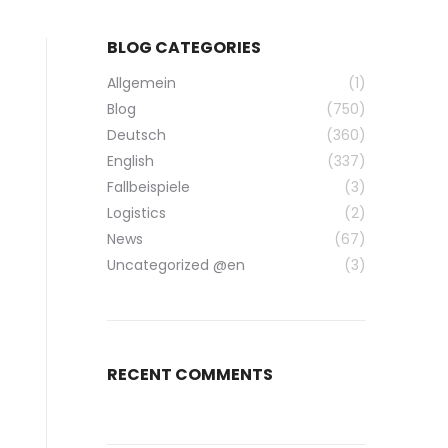
BLOG CATEGORIES
Allgemein
(1)
Blog
(750)
Deutsch
(360)
English
(337)
Fallbeispiele
(3)
Logistics
(2)
News
(67)
Uncategorized @en
(3)
RECENT COMMENTS