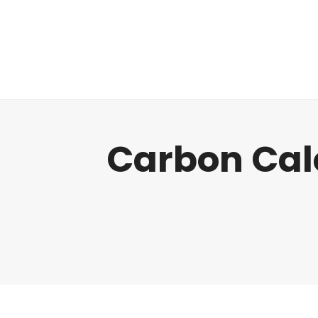
Regulatorik
Carbon Calc