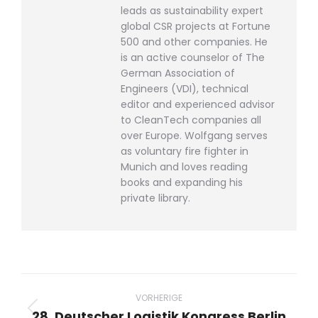
leads as sustainability expert
global CSR projects at Fortune
500 and other companies. He
is an active counselor of The
German Association of
Engineers (VDI), technical
editor and experienced advisor
to CleanTech companies all
over Europe. Wolfgang serves
as voluntary fire fighter in
Munich and loves reading
books and expanding his
private library.
Beitragsnavigation
VORHERIGE
28. Deutscher Logistik Kongress Berlin
Vorheriger