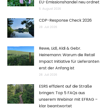
EU-Emissionshandel neu ordnet
5. August 2026
CDP-Response Check 2026
28. Juli 2026
Rewe, Lidl, Aldi & Gebr.
Heinemann: Warum die Retail
Impact Initiative für Lieferanten
erst der Anfang ist
28. Juli 2026
ESRS effizient auf die Straße
bringen: Top 5 FAQs aus
unserem Webinar mit EFRAG –
klar beantwortet