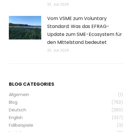
23. Juli 2026
Vom VSME zum Voluntary
Standard: Was das EFRAG-
Update zum SME-Ecosystem für
den Mittelstand bedeutet
23. Juli 2026
BLOG CATEGORIES
Allgemein
(1)
Blog
(750)
Deutsch
(360)
English
(337)
Fallbeispiele
(3)