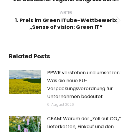
Beitrag:
WEITER
1. Preis im Green ITube-Wettbewerb:
Nächster
„Sense of vision: Green IT“
Beitrag:
Related Posts
PPWR verstehen und umsetzen:
Was die neue EU-
Verpackungsverordnung für
Unternehmen bedeutet
6. August 2026
CBAM: Warum der „Zoll auf CO₂“
Lieferketten, Einkauf und den