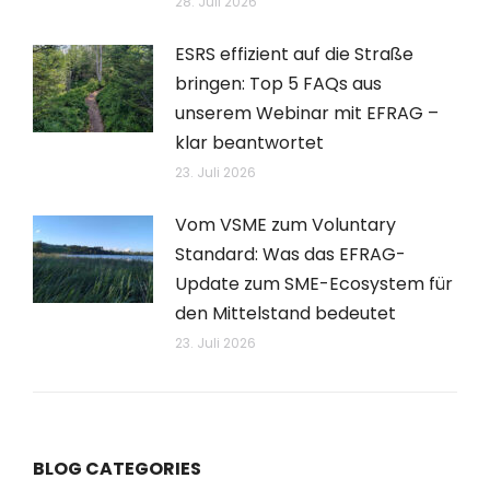
28. Juli 2026
ESRS effizient auf die Straße
bringen: Top 5 FAQs aus
unserem Webinar mit EFRAG –
klar beantwortet
23. Juli 2026
Vom VSME zum Voluntary
Standard: Was das EFRAG-
Update zum SME-Ecosystem für
den Mittelstand bedeutet
23. Juli 2026
BLOG CATEGORIES