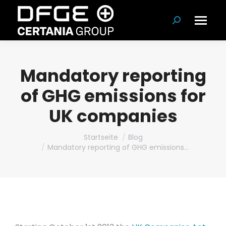
Suchen:
Mandatory reporting
of GHG emissions for
UK companies
Du bist hier:
Startseite
Blog
Mandatory reporting of GHG emissions…