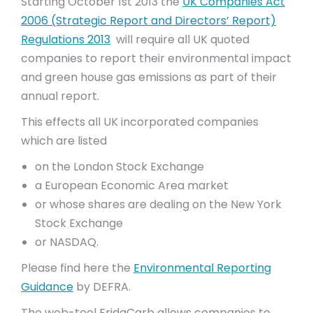
Starting October 1st 2013 the
UK Companies Act
2006 (Strategic Report and Directors’ Report)
Regulations 2013
will require all UK quoted
companies to report their environmental impact
and green house gas emissions as part of their
annual report.
This effects all UK incorporated companies
which are listed
on the London Stock Exchange
a European Economic Area market
or whose shares are dealing on the New York
Stock Exchange
or NASDAQ.
Please find here the
Environmental Reporting
Guidance
by DEFRA.
The web-tool FridaCarb allows companies to