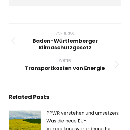
Beitragsnavigation
VORHERIGE
Baden-Württemberger
Vorheriger
Klimaschutzgesetz
Beitrag:
WEITER
Transportkosten von Energie
Nächster
Beitrag:
Related Posts
PPWR verstehen und umsetzen:
Was die neue EU-
Verpackungsverordnung für