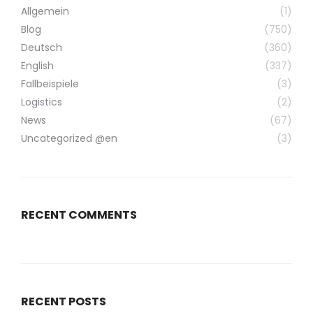
Allgemein
(1)
Blog
(750)
Deutsch
(360)
English
(337)
Fallbeispiele
(3)
Logistics
(2)
News
(67)
Uncategorized @en
(3)
RECENT COMMENTS
RECENT POSTS