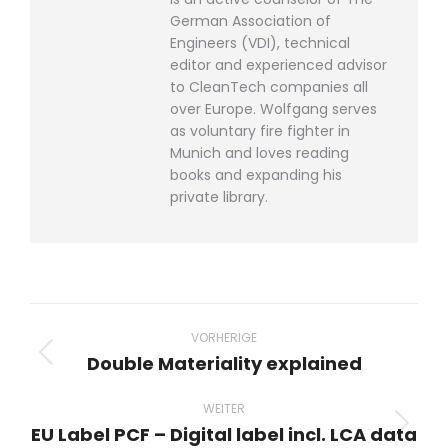
German Association of
Engineers (VDI), technical
editor and experienced advisor
to CleanTech companies all
over Europe. Wolfgang serves
as voluntary fire fighter in
Munich and loves reading
books and expanding his
private library.
Beitragsnavigation
VORHERIGE
Double Materiality explained
Vorheriger
Beitrag:
WEITER
EU Label PCF – Digital label incl. LCA data
Nächster