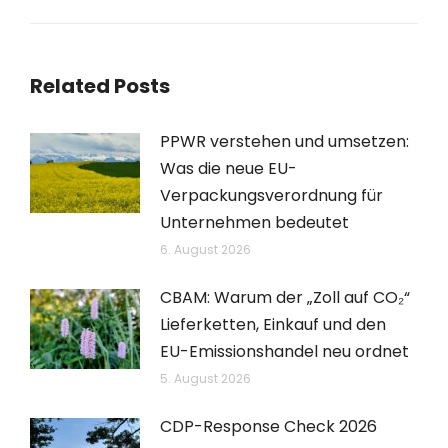
Beitrag:
Related Posts
PPWR verstehen und umsetzen:
Was die neue EU-
Verpackungsverordnung für
Unternehmen bedeutet
6. August 2026
CBAM: Warum der „Zoll auf CO₂“
Lieferketten, Einkauf und den
EU-Emissionshandel neu ordnet
5. August 2026
CDP-Response Check 2026