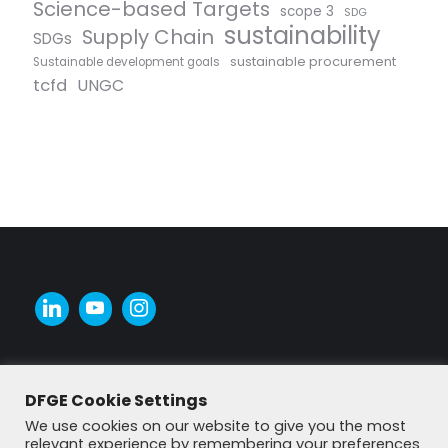
Science-based Targets
scope 3
SDG
sustainability
Supply Chain
SDGs
sustainable procurement
Sustainable development goals
tcfd
UNGC
DFGE Cookie Settings
We use cookies on our website to give you the most
relevant experience by remembering your preferences