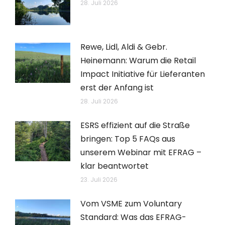
28. Juli 2026
Rewe, Lidl, Aldi & Gebr.
Heinemann: Warum die Retail
Impact Initiative für Lieferanten
erst der Anfang ist
28. Juli 2026
ESRS effizient auf die Straße
bringen: Top 5 FAQs aus
unserem Webinar mit EFRAG –
klar beantwortet
23. Juli 2026
Vom VSME zum Voluntary
Standard: Was das EFRAG-