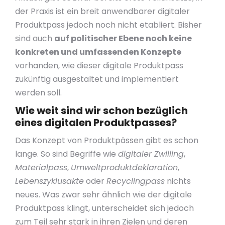
der Praxis ist ein breit anwendbarer digitaler
Produktpass jedoch noch nicht etabliert. Bisher
sind auch
auf politischer Ebene noch keine
konkreten und umfassenden Konzepte
vorhanden, wie dieser digitale Produktpass
zukünftig ausgestaltet und implementiert
werden soll.
Wie weit sind wir schon bezüglich
eines digitalen Produktpasses?
Das Konzept von Produktpässen gibt es schon
lange. So sind Begriffe wie
digitaler Zwilling
,
Materialpass
,
Umweltproduktdeklaration
,
Lebenszyklusakte
oder
Recyclingpass
nichts
neues. Was zwar sehr ähnlich wie der digitale
Produktpass klingt, unterscheidet sich jedoch
zum Teil sehr stark in ihren Zielen und deren