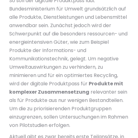
So soll der digitale Produktpass laut
Bundesministerium für Umwelt grundsätzlich auf
alle Produkte, Dienstleistungen und Lebensmittel
anwendbar sein. Zunächst jedoch wird der
Schwerpunkt auf die besonders ressourcen- und
energieintensiven Güter, wie zum Beispiel
Produkte der Informations- und
Kommunikationstechnik, gelegt. Um negative
Umweltauswirkungen zu verhindern, zu
minimieren und für ein optimiertes Recycling,
wird der digitale Produktpass für
Produkte mit
komplexer Zusammensetzung
relevanter sein
als für Produkte aus nur wenigen Bestandteilen.
Um die zu priorisierenden Produktgruppen
einzugrenzen, sollen Untersuchungen im Rahmen
von Pilotstudien erfolgen.
Aktuell gibt es zwar bereits erste Teilansätze, in