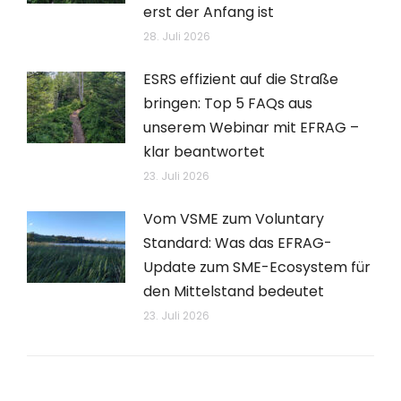
erst der Anfang ist
28. Juli 2026
ESRS effizient auf die Straße
bringen: Top 5 FAQs aus
unserem Webinar mit EFRAG –
klar beantwortet
23. Juli 2026
Vom VSME zum Voluntary
Standard: Was das EFRAG-
Update zum SME-Ecosystem für
den Mittelstand bedeutet
23. Juli 2026