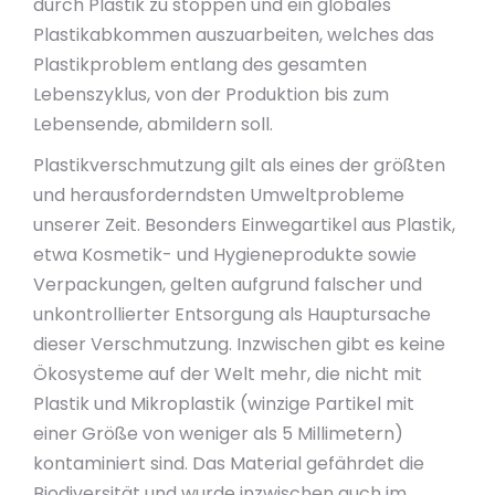
durch Plastik zu stoppen und ein globales
Plastikabkommen auszuarbeiten, welches das
Plastikproblem entlang des gesamten
Lebenszyklus, von der Produktion bis zum
Lebensende, abmildern soll.
Plastikverschmutzung gilt als eines der größten
und herausforderndsten Umweltprobleme
unserer Zeit. Besonders Einwegartikel aus Plastik,
etwa Kosmetik- und Hygieneprodukte sowie
Verpackungen, gelten aufgrund falscher und
unkontrollierter Entsorgung als Hauptursache
dieser Verschmutzung. Inzwischen gibt es keine
Ökosysteme auf der Welt mehr, die nicht mit
Plastik und Mikroplastik (winzige Partikel mit
einer Größe von weniger als 5 Millimetern)
kontaminiert sind. Das Material gefährdet die
Biodiversität und wurde inzwischen auch im