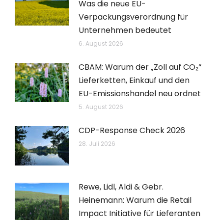
Was die neue EU-
Verpackungsverordnung für
Unternehmen bedeutet
6. August 2026
CBAM: Warum der „Zoll auf CO₂“
Lieferketten, Einkauf und den
EU-Emissionshandel neu ordnet
5. August 2026
CDP-Response Check 2026
28. Juli 2026
Rewe, Lidl, Aldi & Gebr.
Heinemann: Warum die Retail
Impact Initiative für Lieferanten