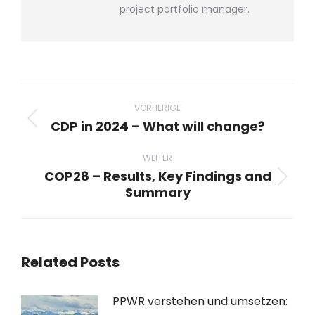
project portfolio manager.
Beitragsnavigation
VORHERIGE
CDP in 2024 – What will change?
Vorheriger
Beitrag:
WEITER
COP28 – Results, Key Findings and
Nächster
Summary
Beitrag:
Related Posts
PPWR verstehen und umsetzen: