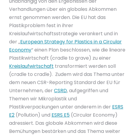
unabhängig von den Ergebnissen der
Verhandlungen über ein globales Abkommen
ernst genommen werden. Die EU hat das
Plastikproblem fest in ihrer
Kreislaufwirtschaftsstrategie verankert und in
der „
European Strategy for Plastics in a Circular
Economy
“ einen Plan beschlossen, wie die lineare
Plastikwirtschaft (cradle to grave) zu einer
Kreislaufwirtschaft
transformiert werden soll
(cradle to cradle). Zudem wird das Thema unter
dem neuen CSR-Reporting Standard der EU für
Unternehmen, der
CSRD
, aufgegriffen und
Themen wir Mikroplastik und
Plastikverpackungen unter anderem in der
ESRS
E2
(Pollution) und
ESRS E5
(Circular Economy)
adressiert. Das globale Abkommen wird diese
Bemühungen bestärken und das Thema weiter