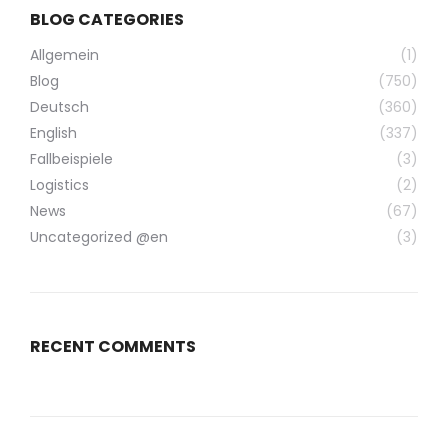
BLOG CATEGORIES
Allgemein
(1)
Blog
(750)
Deutsch
(360)
English
(337)
Fallbeispiele
(3)
Logistics
(2)
News
(67)
Uncategorized @en
(3)
RECENT COMMENTS